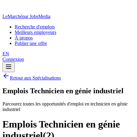
LeMarché
par JobsMedia
Recherche d'emplois
Meilleurs employeurs
À propos
Publier une offre
EN
Connexion
Retour aux Spécialisations
Emplois Technicien en génie industriel
Parcourez toutes les opportunités d'emploi en technicien en génie
industriel
Emplois Technicien en génie
industriel
(
2
)