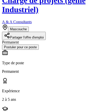
Chargé de projets (génie
Industriel)
A & A Consultants
Mascouche
Partager l'offre d'emploi
Permanent
Postuler pour ce poste
Type de poste
Permanent
Expérience
2 à 5 ans