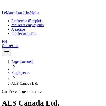
LeMarché
par JobsMedia
Recherche d'emplois
Meilleurs employeurs
À propos
Publier une offre
EN
Connexion
Page d'accueil
Employeurs
ALS Canada Ltd.
Carrière en ingénierie chez
ALS Canada Ltd.