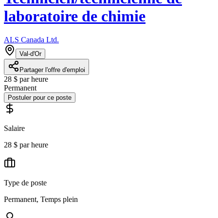
laboratoire de chimie
ALS Canada Ltd.
Val-d'Or
Partager l'offre d'emploi
28 $ par heure
Permanent
Postuler pour ce poste
Salaire
28 $ par heure
Type de poste
Permanent, Temps plein