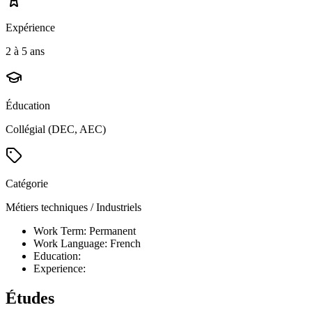
Expérience
2 à 5 ans
Éducation
Collégial (DEC, AEC)
Catégorie
Métiers techniques / Industriels
Work Term: Permanent
Work Language: French
Education:
Experience:
Études