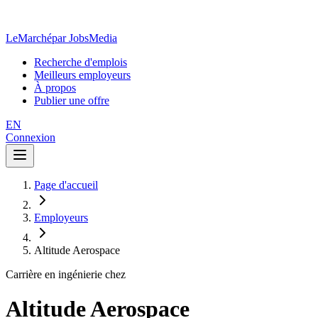
LeMarché
par JobsMedia
Recherche d'emplois
Meilleurs employeurs
À propos
Publier une offre
EN
Connexion
Page d'accueil
Employeurs
Altitude Aerospace
Carrière en ingénierie chez
Altitude Aerospace