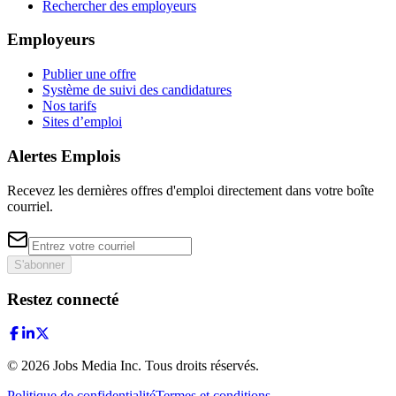
Rechercher des employeurs
Employeurs
Publier une offre
Système de suivi des candidatures
Nos tarifs
Sites d’emploi
Alertes Emplois
Recevez les dernières offres d'emploi directement dans votre boîte
courriel.
S'abonner
Restez connecté
©
2026
Jobs Media Inc.
Tous droits réservés.
Politique de confidentialité
Termes et conditions