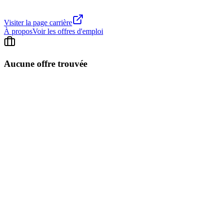
Visiter la page carrière
À propos
Voir les offres d'emploi
Aucune offre trouvée