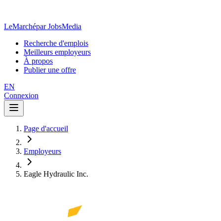
LeMarché
par JobsMedia
Recherche d'emplois
Meilleurs employeurs
À propos
Publier une offre
EN
Connexion
Page d'accueil
Employeurs
Eagle Hydraulic Inc.