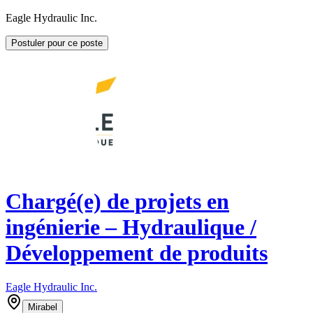
Eagle Hydraulic Inc.
Postuler pour ce poste
Chargé(e) de projets en
ingénierie – Hydraulique /
Développement de produits
Eagle Hydraulic Inc.
Mirabel