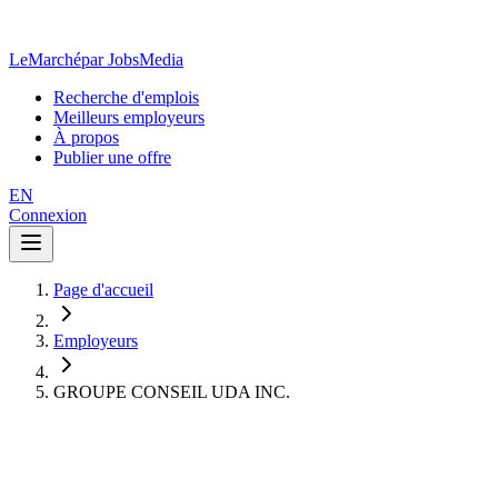
LeMarché
par JobsMedia
Recherche d'emplois
Meilleurs employeurs
À propos
Publier une offre
EN
Connexion
Page d'accueil
Employeurs
GROUPE CONSEIL UDA INC.