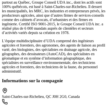
partout au Québec, Groupe Conseil UDA inc., dont les actifs sont
100% québécois, est basé à Saint-Charles-sur-Richelieu. Il dessert
les municipalités, les MRC, les industries et entrepreneurs privés, les
producteurs agricoles, ainsi que d’autres firmes de services-conseils
comme des cabinets d’avocats, d’urbanistes et des firmes en
ingénierie. Certifié ISO 9001-2015, le Groupe Conseil UDA inc. a
réalisé plus de 6 000 mandats auprès de clientèles et secteurs
d’activités variés depuis sa création en 1978.
L’équipe multidisciplinaire d’UDA comprend des ingénieurs
agricoles et forestiers, des agronomes, des agents de liaison au profil
varié, des biologistes, des spécialistes en drainage agricole, des
géographes, des dessinateurs (AutoCAD), des spécialistes en
géomatique et en système d’information géographique, des
spécialistes en surveillance environnementale, des techniciens
agricoles et forestiers, des techniciens de la faune, du personnel
administratif.
Informations sur la compagnie
Saint-Charles-sur-Richelieu, QC J0H 2G0, Canada