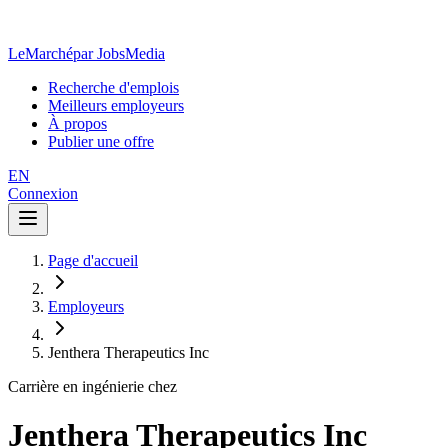
LeMarché
par JobsMedia
Recherche d'emplois
Meilleurs employeurs
À propos
Publier une offre
EN
Connexion
Page d'accueil
Employeurs
Jenthera Therapeutics Inc
Carrière en ingénierie chez
Jenthera Therapeutics Inc