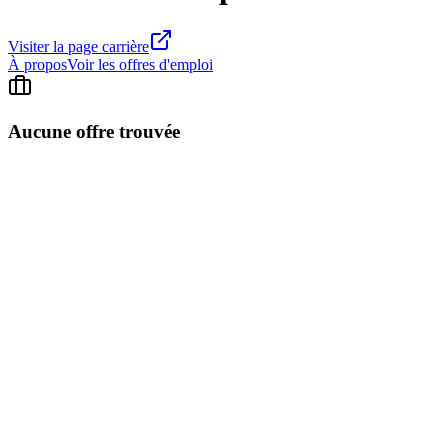
Visiter la page carrière
À propos
Voir les offres d'emploi
Aucune offre trouvée