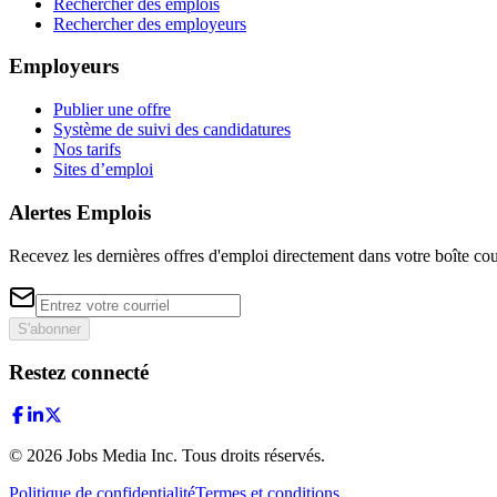
Rechercher des emplois
Rechercher des employeurs
Employeurs
Publier une offre
Système de suivi des candidatures
Nos tarifs
Sites d’emploi
Alertes Emplois
Recevez les dernières offres d'emploi directement dans votre boîte cou
S'abonner
Restez connecté
©
2026
Jobs Media Inc.
Tous droits réservés.
Politique de confidentialité
Termes et conditions