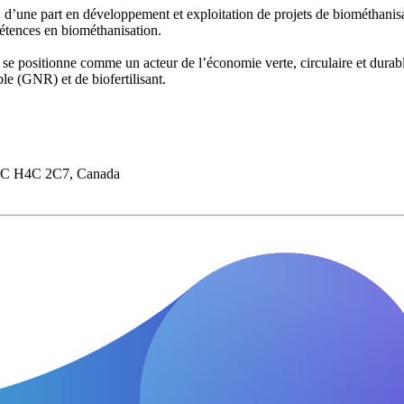
 d’une part en développement et exploitation de projets de biométhanisat
étences en biométhanisation.
 positionne comme un acteur de l’économie verte, circulaire et durable 
ble (GNR) et de biofertilisant.
, QC H4C 2C7, Canada