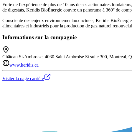
Forte de l’expérience de plus de 10 ans de ses actionnaires fondateurs,
de digestats, Keridis BioÉnergie couvre un panorama à 360° de comp
Consciente des enjeux environnementaux actuels, Keridis BioÉnergie se
alimentaires et industriels pour la production de gaz naturel renouvela
Informations sur la compagnie
Château St-Ambroise, 4030 Saint Ambroise St suite 300, Montreal
www.keridis.ca
Visiter la page carrière