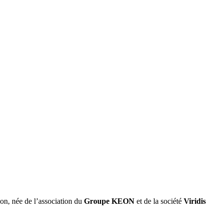
ion, née de l’association du
Groupe KEON
et de la société
Viridis