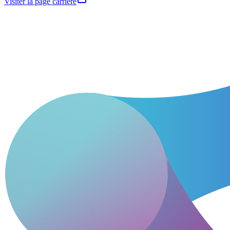
Visiter la page carrière