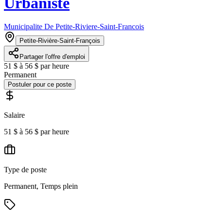
Urbaniste
Municipalite De Petite-Riviere-Saint-Francois
Petite-Rivière-Saint-François
Partager l'offre d'emploi
51 $ à 56 $ par heure
Permanent
Postuler pour ce poste
Salaire
51 $ à 56 $ par heure
Type de poste
Permanent, Temps plein