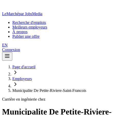
LeMarché
par JobsMedia
Recherche d'emplois
Meilleurs employeurs
À propos
Publier une offre
EN
Connexion
Page d'accueil
Employeurs
Municipalite De Petite-Riviere-Saint-Francois
Carrière en ingénierie chez
Municipalite De Petite-Riviere-