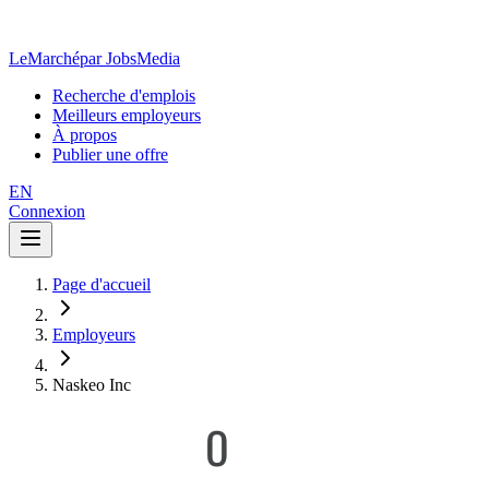
LeMarché
par JobsMedia
Recherche d'emplois
Meilleurs employeurs
À propos
Publier une offre
EN
Connexion
Page d'accueil
Employeurs
Naskeo Inc