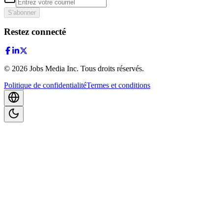
S'abonner
Restez connecté
©
2026
Jobs Media Inc.
Tous droits réservés.
Politique de confidentialité
Termes et conditions