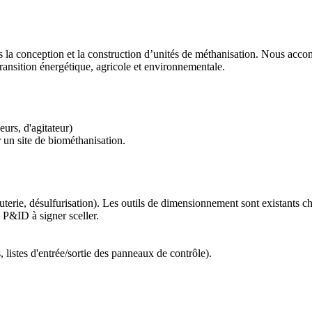
ans la conception et la construction d’unités de méthanisation. Nous ac
transition énergétique, agricole et environnementale.
rs, d'agitateur)
 un site de biométhanisation.
uterie, désulfurisation). Les outils de dimensionnement sont existants 
P&ID à signer sceller.
, listes d'entrée/sortie des panneaux de contrôle).