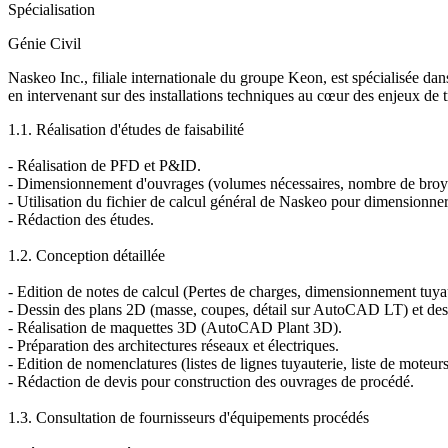
Spécialisation
Génie Civil
Naskeo Inc., filiale internationale du groupe Keon, est spécialisée d
en intervenant sur des installations techniques au cœur des enjeux de 
1.1. Réalisation d'études de faisabilité
- Réalisation de PFD et P&ID.
- Dimensionnement d'ouvrages (volumes nécessaires, nombre de broyeu
- Utilisation du fichier de calcul général de Naskeo pour dimensionner
- Rédaction des études.
1.2. Conception détaillée
- Edition de notes de calcul (Pertes de charges, dimensionnement tuya
- Dessin des plans 2D (masse, coupes, détail sur AutoCAD LT) et des 
- Réalisation de maquettes 3D (AutoCAD Plant 3D).
- Préparation des architectures réseaux et électriques.
- Edition de nomenclatures (listes de lignes tuyauterie, liste de moteurs
- Rédaction de devis pour construction des ouvrages de procédé.
1.3. Consultation de fournisseurs d'équipements procédés