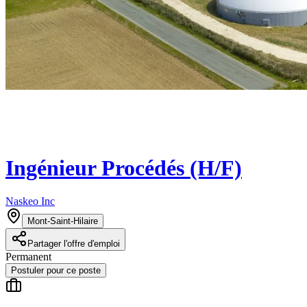
Ingénieur Procédés (H/F)
Naskeo Inc
Mont-Saint-Hilaire
Partager l'offre d'emploi
Permanent
Postuler pour ce poste