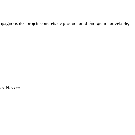
compagnons des projets concrets de production d’énergie renouvelable,
chez Naskeo.