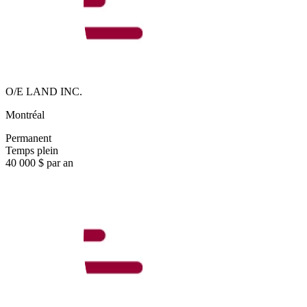
O/E LAND INC.
Montréal
Permanent
Temps plein
40 000 $ par an