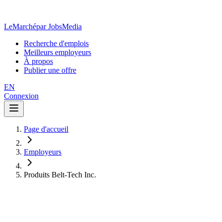
LeMarché
par JobsMedia
Recherche d'emplois
Meilleurs employeurs
À propos
Publier une offre
EN
Connexion
Page d'accueil
Employeurs
Produits Belt-Tech Inc.