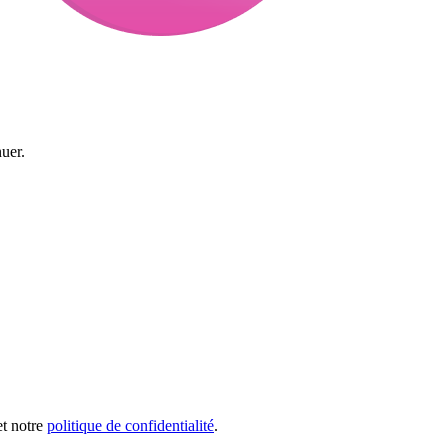
uer.
et notre
politique de confidentialité
.