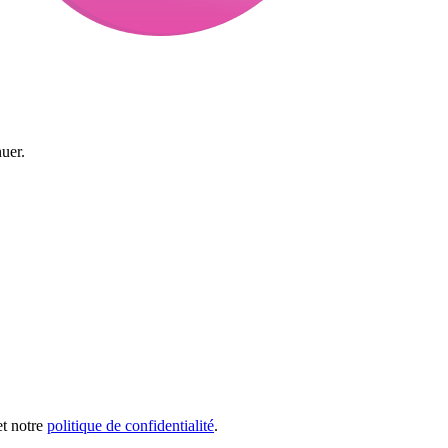
uer.
et notre
politique de confidentialité
.