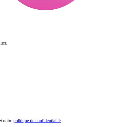
uer.
et notre
politique de confidentialité
.