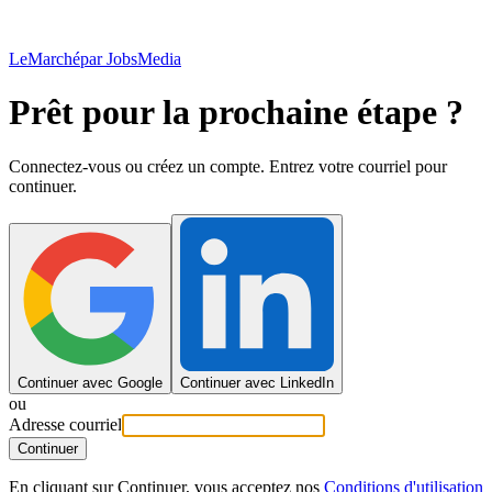
LeMarché
par JobsMedia
Prêt pour la prochaine étape ?
Connectez-vous ou créez un compte. Entrez votre courriel pour
continuer.
Continuer avec Google
Continuer avec LinkedIn
ou
Adresse courriel
Continuer
En cliquant sur Continuer, vous acceptez nos
Conditions d'utilisation