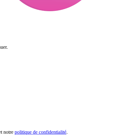
uer.
et notre
politique de confidentialité
.