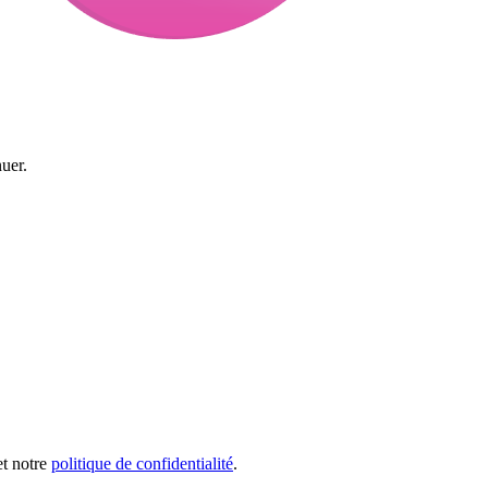
uer.
et notre
politique de confidentialité
.