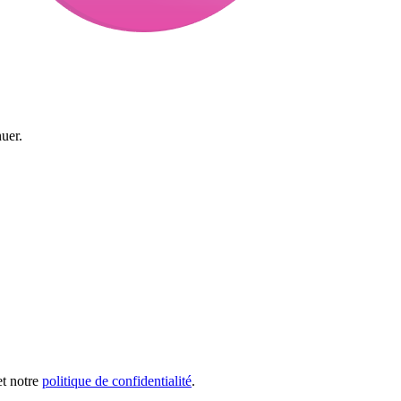
uer.
et notre
politique de confidentialité
.