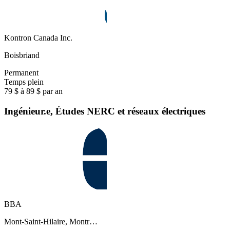
Kontron Canada Inc.
Boisbriand
Permanent
Temps plein
79 $ à 89 $ par an
Ingénieur.e, Études NERC et réseaux électriques
BBA
Mont-Saint-Hilaire, Montr…