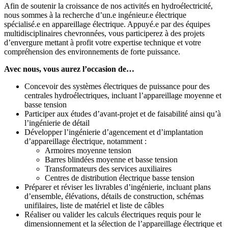
Afin de soutenir la croissance de nos activités en hydroélectricité,
nous sommes à la recherche d’un.e ingénieur.e électrique
spécialisé.e en appareillage électrique. Appuyé.e par des équipes
multidisciplinaires chevronnées, vous participerez à des projets
d’envergure mettant à profit votre expertise technique et votre
compréhension des environnements de forte puissance.
Avec nous, vous aurez l’occasion de…
Concevoir des systèmes électriques de puissance pour des
centrales hydroélectriques, incluant l’appareillage moyenne et
basse tension
Participer aux études d’avant-projet et de faisabilité ainsi qu’à
l’ingénierie de détail
Développer l’ingénierie d’agencement et d’implantation
d’appareillage électrique, notamment :
Armoires moyenne tension
Barres blindées moyenne et basse tension
Transformateurs des services auxiliaires
Centres de distribution électrique basse tension
Préparer et réviser les livrables d’ingénierie, incluant plans
d’ensemble, élévations, détails de construction, schémas
unifilaires, liste de matériel et liste de câbles
Réaliser ou valider les calculs électriques requis pour le
dimensionnement et la sélection de l’appareillage électrique et