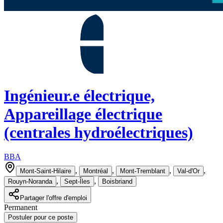
Ingénieur.e électrique,
Appareillage électrique
(centrales hydroélectriques)
BBA
,
,
,
,
Mont-Saint-Hilaire
Montréal
Mont-Tremblant
Val-d'Or
,
,
Rouyn-Noranda
Sept-Îles
Boisbriand
Partager l'offre d'emploi
Permanent
Postuler pour ce poste