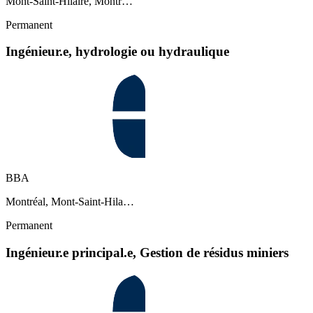
Mont-Saint-Hilaire, Montr…
Permanent
Ingénieur.e, hydrologie ou hydraulique
BBA
Montréal, Mont-Saint-Hila…
Permanent
Ingénieur.e principal.e, Gestion de résidus miniers