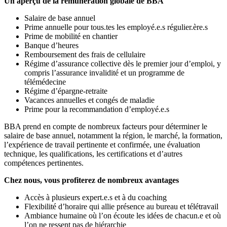
Un aperçu de la rémunération globale de BBA
Salaire de base annuel
Prime annuelle pour tous.tes les employé.e.s régulier.ère.s
Prime de mobilité en chantier
Banque d’heures
Remboursement des frais de cellulaire
Régime d’assurance collective dès le premier jour d’emploi, y
compris l’assurance invalidité et un programme de
télémédecine
Régime d’épargne-retraite
Vacances annuelles et congés de maladie
Prime pour la recommandation d’employé.e.s
BBA prend en compte de nombreux facteurs pour déterminer le
salaire de base annuel, notamment la région, le marché, la formation,
l’expérience de travail pertinente et confirmée, une évaluation
technique, les qualifications, les certifications et d’autres
compétences pertinentes.
Chez nous, vous profiterez de nombreux avantages
Accès à plusieurs expert.e.s et à du coaching
Flexibilité d’horaire qui allie présence au bureau et télétravail
Ambiance humaine où l’on écoute les idées de chacun.e et où
l’on ne ressent pas de hiérarchie