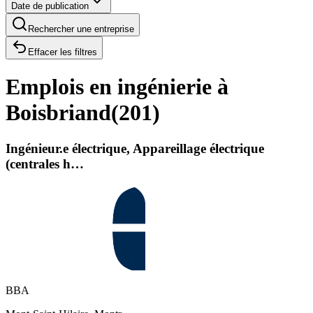
Date de publication
Rechercher une entreprise
Effacer les filtres
Emplois en ingénierie à
Boisbriand
(
201
)
Ingénieur.e électrique, Appareillage électrique
(centrales h…
BBA