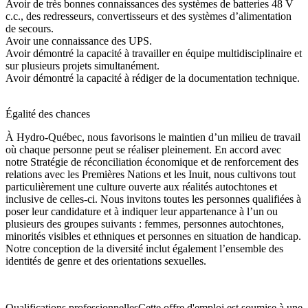
Avoir de très bonnes connaissances des systèmes de batteries 48 V
c.c., des redresseurs, convertisseurs et des systèmes d’alimentation
de secours.
Avoir une connaissance des UPS.
Avoir démontré la capacité à travailler en équipe multidisciplinaire et
sur plusieurs projets simultanément.
Avoir démontré la capacité à rédiger de la documentation technique.
Égalité des chances
À Hydro-Québec, nous favorisons le maintien d’un milieu de travail
où chaque personne peut se réaliser pleinement. En accord avec
notre Stratégie de réconciliation économique et de renforcement des
relations avec les Premières Nations et les Inuit, nous cultivons tout
particulièrement une culture ouverte aux réalités autochtones et
inclusive de celles-ci. Nous invitons toutes les personnes qualifiées à
poser leur candidature et à indiquer leur appartenance à l’un ou
plusieurs des groupes suivants : femmes, personnes autochtones,
minorités visibles et ethniques et personnes en situation de handicap.
Notre conception de la diversité inclut également l’ensemble des
identités de genre et des orientations sexuelles.
Qualifications professionnellesCette offre d'emploi est soumise à une