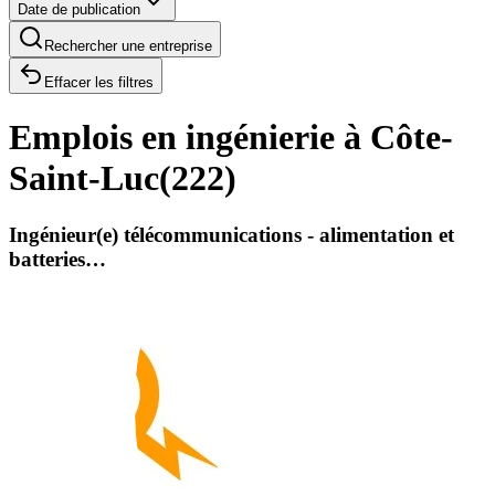
Date de publication
Rechercher une entreprise
Effacer les filtres
Emplois en ingénierie à Côte-
Saint-Luc
(
222
)
Ingénieur(e) télécommunications - alimentation et
batteries…