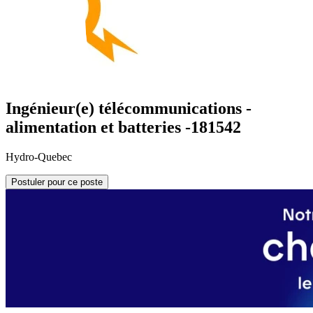
Ingénieur(e) télécommunications -
alimentation et batteries -181542
Hydro-Quebec
Postuler pour ce poste