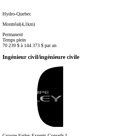
Hydro-Quebec
Montréal
(
4,1km
)
Permanent
Temps plein
70 239 $ à 144 373 $ par an
Ingénieur civil/ingénieure civile
Groupe Farley Experts-Conseils I…