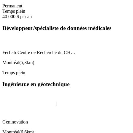
Permanent
Temps plein
40 000 $ par an
Développeur/spécialiste de données médicales
FerLab-Centre de Recherche du CH…
Montréal
(
5,3km
)
Temps plein
Ingénieur.e en géotechnique
Geninovation
Montréal
(
6,6km
)