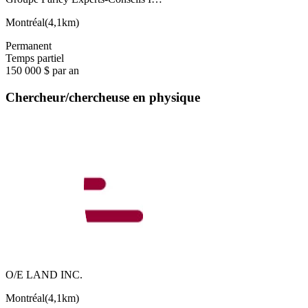
Montréal
(
4,1km
)
Permanent
Temps partiel
150 000 $ par an
Chercheur/chercheuse en physique
O/E LAND INC.
Montréal
(
4,1km
)