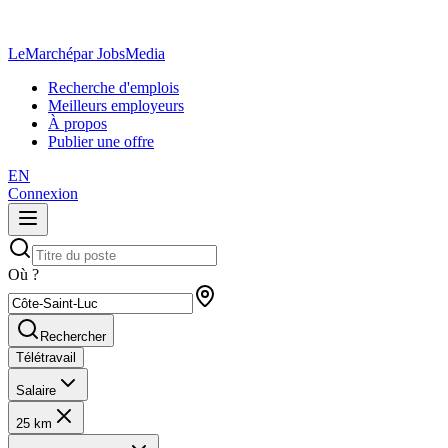
LeMarché
par JobsMedia
Recherche d'emplois
Meilleurs employeurs
À propos
Publier une offre
EN
Connexion
Où ?
Rechercher
Télétravail
Salaire
25 km