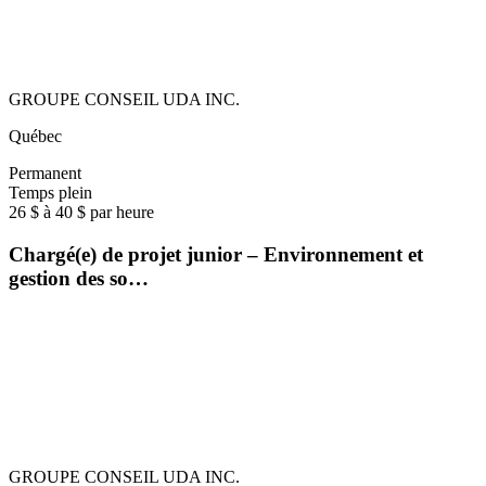
GROUPE CONSEIL UDA INC.
Québec
Permanent
Temps plein
26 $ à 40 $ par heure
Chargé(e) de projet junior – Environnement et
gestion des so…
GROUPE CONSEIL UDA INC.