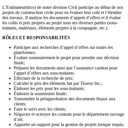
L’Estimateur(trice) de notre division Civil participe au début de nos
projets de construction civile pour en évaluer leur coût et l’étendue
des travaux. Il analyse les documents d’appels d’offres et il évalue
les coûts et prix propres au projet sous ses diverses parties (sous-
traitants, matériaux, éléments propres à la compagnie, etc.).
RÔLES ET RESPONSABILITÉS
Participer aux recherches d’appel d’offres sur toutes les
plateformes;
Évaluer sommairement le projet pour prendre une décision
finale;
Préparer les documents ainsi que l’assurance caution pour
l’appel d’offres aux sous-traitants;
Effectuer de la recherche de prix;
Calculer le prix des éléments fait par Tisseur Inc.;
Élaborer les prix pour les sous-traitants;
Élaborer la soumission finale;
Transmettre la préapprobation des documents finaux aux
clients;
Faire le suivi avec les clients;
Négocier et octroyer les contrats pour le département ouvrage
d’art;
Apporter un support pour la gestion de projets lorsque requis;