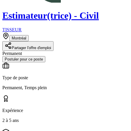
Estimateur(trice) - Civil
TISSEUR
Montréal
Partager l'offre d'emploi
Permanent
Postuler pour ce poste
Type de poste
Permanent, Temps plein
Expérience
2 à 5 ans