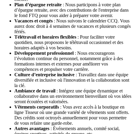
Plan d’épargne retraite
: Nous participons à votre plan
d’épargne retraite, avec des contributions de l'entreprise dans
le fond FTQ pour vous aider à préparer votre avenir.
Vacances et congés
: Nous suivons le calendrier CCQ. Vous
aurez donc droit à 4 semaines de vacances et plusieurs congés
fériés.
Télétravail et horaires flexibles
: Pour faciliter votre
quotidien, nous proposons le télétravail occasionnel et des
horaires adaptés à vos besoins.
Développement professionnel
: Nous encourageons
l’évolution continue du personnel, notamment grâce à des
formations internes et externes pour améliorer vos
compétences et propulser votre carrière.
Culture d’entreprise inclusive
: Travaillez dans une équipe
diversifiée et inclusive où l'innovation et la collaboration sont
la clé.
Ambiance de travail
: Intégrez une équipe dynamique et
collaborative dans un environnement bienveillant où vos idées
seront écoutées et valorisées.
Vêtements corporatifs
: Vous avez accès à la boutique en
ligne Tisseur où une grande variété de vêtements sont offerts.
Des crédits sont octroyés annuellement pour vous permettre
de vous refaire une garde-robe.
Autres avantages
: Événements annuels, comité social,
équipes sportives, activités de groupe, etc…