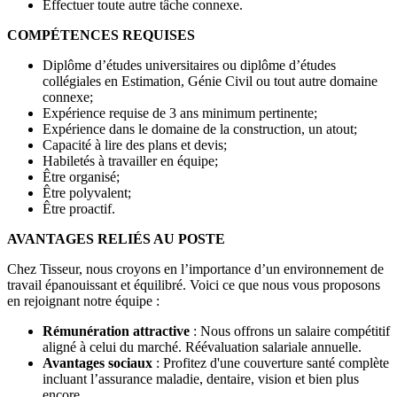
Effectuer toute autre tâche connexe.
COMPÉTENCES REQUISES
Diplôme d’études universitaires ou diplôme d’études
collégiales en Estimation, Génie Civil ou tout autre domaine
connexe;
Expérience requise de 3 ans minimum pertinente;
Expérience dans le domaine de la construction, un atout;
Capacité à lire des plans et devis;
Habiletés à travailler en équipe;
Être organisé;
Être polyvalent;
Être proactif.
AVANTAGES RELIÉS AU POSTE
Chez Tisseur, nous croyons en l’importance d’un environnement de
travail épanouissant et équilibré. Voici ce que nous vous proposons
en rejoignant notre équipe :
Rémunération attractive
: Nous offrons un salaire compétitif
aligné à celui du marché. Réévaluation salariale annuelle.
Avantages sociaux
: Profitez d'une couverture santé complète
incluant l’assurance maladie, dentaire, vision et bien plus
encore.