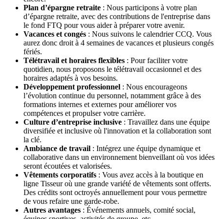
Plan d’épargne retraite
: Nous participons à votre plan
d’épargne retraite, avec des contributions de l'entreprise dans
le fond FTQ pour vous aider à préparer votre avenir.
Vacances et congés
: Nous suivons le calendrier CCQ. Vous
aurez donc droit à 4 semaines de vacances et plusieurs congés
fériés.
Télétravail et horaires flexibles
: Pour faciliter votre
quotidien, nous proposons le télétravail occasionnel et des
horaires adaptés à vos besoins.
Développement professionnel
: Nous encourageons
l’évolution continue du personnel, notamment grâce à des
formations internes et externes pour améliorer vos
compétences et propulser votre carrière.
Culture d’entreprise inclusive
: Travaillez dans une équipe
diversifiée et inclusive où l'innovation et la collaboration sont
la clé.
Ambiance de travail
: Intégrez une équipe dynamique et
collaborative dans un environnement bienveillant où vos idées
seront écoutées et valorisées.
Vêtements corporatifs
: Vous avez accès à la boutique en
ligne Tisseur où une grande variété de vêtements sont offerts.
Des crédits sont octroyés annuellement pour vous permettre
de vous refaire une garde-robe.
Autres avantages
: Événements annuels, comité social,
équipes sportives, activités de groupe, etc…