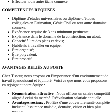
Effectuer toute autre tâche connexe.
COMPÉTENCES REQUISES
Diplôme d’études universitaires ou diplôme d’études
collégiales en Estimation, Génie Civil ou tout autre domaine
connexe;
Expérience requise de 3 ans minimum pertinente;
Expérience dans le domaine de la construction, un atout;
Capacité à lire des plans et devis;
Habiletés à travailler en équipe;
Être organisé;
Être polyvalent;
Être proactif.
AVANTAGES RELIÉS AU POSTE
Chez Tisseur, nous croyons en l’importance d’un environnement de
travail épanouissant et équilibré. Voici ce que nous vous proposons
en rejoignant notre équipe :
Rémunération attractive
: Nous offrons un salaire compétitif
aligné à celui du marché. Réévaluation salariale annuelle.
Avantages sociaux
: Profitez d'une couverture santé complète
incluant l’assurance maladie, dentaire, vision et bien plus
encore.