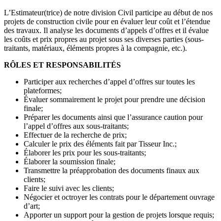
L’Estimateur(trice) de notre division Civil participe au début de nos
projets de construction civile pour en évaluer leur coût et l’étendue
des travaux. Il analyse les documents d’appels d’offres et il évalue
les coûts et prix propres au projet sous ses diverses parties (sous-
traitants, matériaux, éléments propres à la compagnie, etc.).
RÔLES ET RESPONSABILITÉS
Participer aux recherches d’appel d’offres sur toutes les
plateformes;
Évaluer sommairement le projet pour prendre une décision
finale;
Préparer les documents ainsi que l’assurance caution pour
l’appel d’offres aux sous-traitants;
Effectuer de la recherche de prix;
Calculer le prix des éléments fait par Tisseur Inc.;
Élaborer les prix pour les sous-traitants;
Élaborer la soumission finale;
Transmettre la préapprobation des documents finaux aux
clients;
Faire le suivi avec les clients;
Négocier et octroyer les contrats pour le département ouvrage
d’art;
Apporter un support pour la gestion de projets lorsque requis;