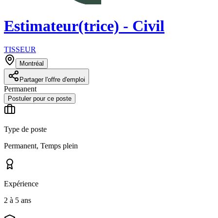
Estimateur(trice) - Civil
TISSEUR
Montréal
Partager l'offre d'emploi
Permanent
Postuler pour ce poste
Type de poste
Permanent, Temps plein
Expérience
2 à 5 ans