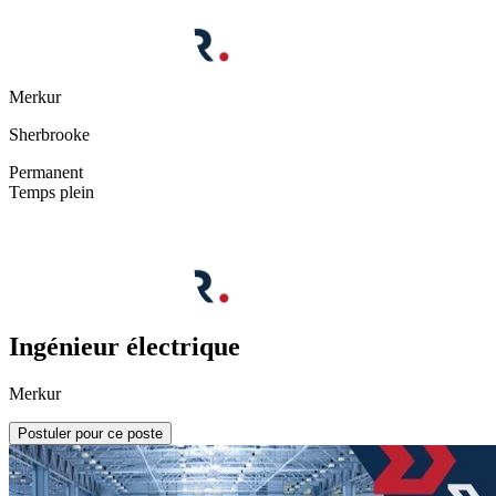
Merkur
Sherbrooke
Permanent
Temps plein
Ingénieur électrique
Merkur
Postuler pour ce poste