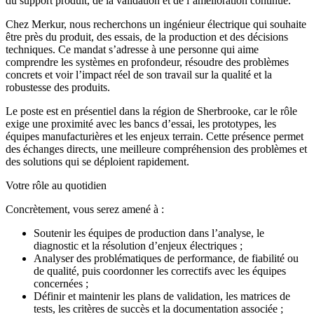
du support produit, de la validation et de l’amélioration continue.
Chez Merkur, nous recherchons un ingénieur électrique qui souhaite
être près du produit, des essais, de la production et des décisions
techniques. Ce mandat s’adresse à une personne qui aime
comprendre les systèmes en profondeur, résoudre des problèmes
concrets et voir l’impact réel de son travail sur la qualité et la
robustesse des produits.
Le poste est en présentiel dans la région de Sherbrooke, car le rôle
exige une proximité avec les bancs d’essai, les prototypes, les
équipes manufacturières et les enjeux terrain. Cette présence permet
des échanges directs, une meilleure compréhension des problèmes et
des solutions qui se déploient rapidement.
Votre rôle au quotidien
Concrètement, vous serez amené à :
Soutenir les équipes de production dans l’analyse, le
diagnostic et la résolution d’enjeux électriques ;
Analyser des problématiques de performance, de fiabilité ou
de qualité, puis coordonner les correctifs avec les équipes
concernées ;
Définir et maintenir les plans de validation, les matrices de
tests, les critères de succès et la documentation associée ;