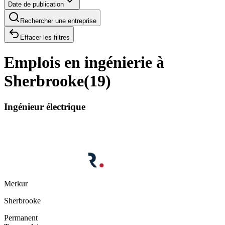
Date de publication
Rechercher une entreprise
Effacer les filtres
Emplois en ingénierie à
Sherbrooke
(
19
)
Ingénieur électrique
Merkur
Sherbrooke
Permanent