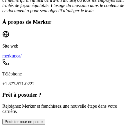
de même qu’un milieu de travail inclusif où tous les employés sont
traités de façon équitable. L’usage du masculin dans le contenu de
ce document a pour seul objectif d’alléger le texte.
À propos de
Merkur
Site web
merkur.ca/
Téléphone
+1 877-571-0222
Prêt à postuler ?
Rejoignez Merkur et franchissez une nouvelle étape dans votre
carrière.
Postuler pour ce poste