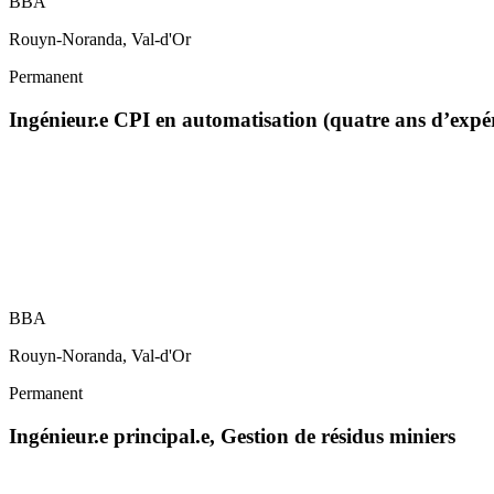
BBA
Rouyn-Noranda, Val-d'Or
Permanent
Ingénieur.e CPI en automatisation (quatre ans d’exp
BBA
Rouyn-Noranda, Val-d'Or
Permanent
Ingénieur.e principal.e, Gestion de résidus miniers