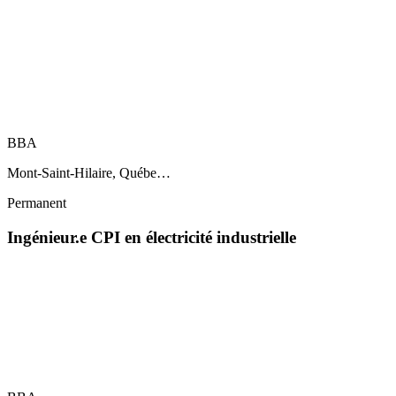
BBA
Mont-Saint-Hilaire, Québe…
Permanent
Ingénieur.e CPI en électricité industrielle