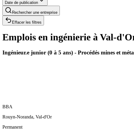
Date de publication
Rechercher une entreprise
Effacer les filtres
Emplois en ingénierie à Val-d'O
Ingénieur.e junior (0 à 5 ans) - Procédés mines et mét
BBA
Rouyn-Noranda, Val-d'Or
Permanent