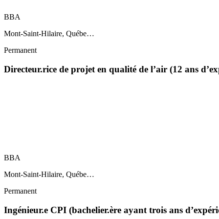
BBA
Mont-Saint-Hilaire, Québe…
Permanent
Directeur.rice de projet en qualité de l’air (12 ans d’
BBA
Mont-Saint-Hilaire, Québe…
Permanent
Ingénieur.e CPI (bachelier.ère ayant trois ans d’expéri