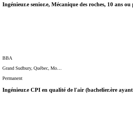
Ingénieur.e senior.e, Mécanique des roches, 10 ans ou
BBA
Grand Sudbury, Québec, Mo…
Permanent
Ingénieur.e CPI en qualité de l'air (bachelier.ère ayan