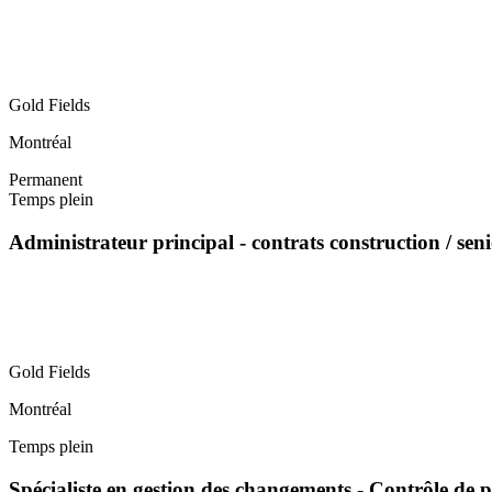
Gold Fields
Montréal
Permanent
Temps plein
Administrateur principal - contrats construction / sen
Gold Fields
Montréal
Temps plein
Spécialiste en gestion des changements - Contrôle de p