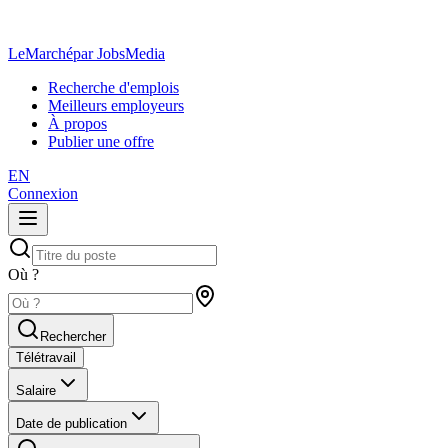
LeMarché
par JobsMedia
Recherche d'emplois
Meilleurs employeurs
À propos
Publier une offre
EN
Connexion
Où ?
Rechercher
Télétravail
Salaire
Date de publication