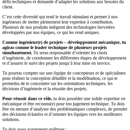
défis techniques et demande d’adapter les solutions aux besoins du
client.
C’est cette diversité qui rend le travail stimulant et permet à nos
ingénieurs de mettre pleinement leur expertise à contribution.
Plusieurs de nos produits intègrent des technologies brevetées
développées par nos équipes, ce qui les rend uniques.
Comme ingénieur(e) de projets – développement mécanique, tu
agiras comme le leader technique de plusieurs projets
simultanément.
Tu seras responsable d’orienter les choix
d’ingénierie, de coordonner les différentes étapes de développement
et d’assurer le suivi des projets jusqu’à leur mise en service.
Tu pourras compter sur une équipe de concepteurs et de spécialistes
pour réaliser la conception détaillée et la modélisation, ce qui te
permettra de te concentrer sur les orientations techniques, les
décisions d’ingénierie et la réussite des projets.
Pour réussir dans ce rôle,
tu dois posséder une solide expertise en
mécanique et être reconnu(e) pour ton jugement technique. Tu dois
être en mesure d’analyser des problématiques complexes, de prendre
des décisions éclairées et d’orienter les équipes vers les meilleures
solutions.
Tu dois aussi notamment maîtriser :