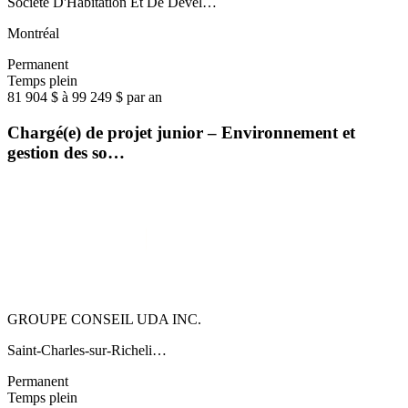
Société D'Habitation Et De Dével…
Montréal
Permanent
Temps plein
81 904 $ à 99 249 $ par an
Chargé(e) de projet junior – Environnement et
gestion des so…
GROUPE CONSEIL UDA INC.
Saint-Charles-sur-Richeli…
Permanent
Temps plein