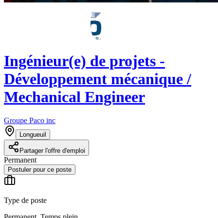
Ingénieur(e) de projets -
Développement mécanique /
Mechanical Engineer
Groupe Paco inc
Longueuil
Partager l'offre d'emploi
Permanent
Postuler pour ce poste
Type de poste
Permanent, Temps plein