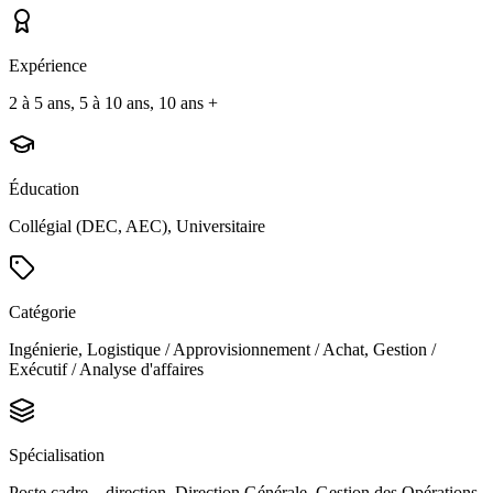
Expérience
2 à 5 ans, 5 à 10 ans, 10 ans +
Éducation
Collégial (DEC, AEC), Universitaire
Catégorie
Ingénierie, Logistique / Approvisionnement / Achat, Gestion /
Exécutif / Analyse d'affaires
Spécialisation
Poste cadre – direction, Direction Générale, Gestion des Opérations