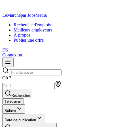
LeMarché
par JobsMedia
Recherche d'emplois
Meilleurs employeurs
À propos
Publier une offre
EN
Connexion
Où ?
Rechercher
Télétravail
Salaire
Date de publication