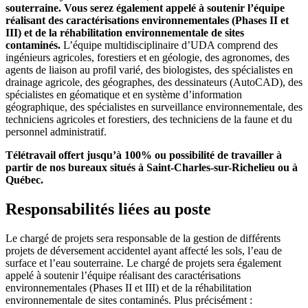
souterraine. Vous serez également appelé à soutenir l’équipe
réalisant des caractérisations environnementales (Phases II et
III) et de la réhabilitation environnementale de sites
contaminés.
L’équipe multidisciplinaire d’UDA comprend des
ingénieurs agricoles, forestiers et en géologie, des agronomes, des
agents de liaison au profil varié, des biologistes, des spécialistes en
drainage agricole, des géographes, des dessinateurs (AutoCAD), des
spécialistes en géomatique et en système d’information
géographique, des spécialistes en surveillance environnementale, des
techniciens agricoles et forestiers, des techniciens de la faune et du
personnel administratif.
Télétravail offert jusqu’à 100% ou possibilité de travailler à
partir de nos bureaux situés à Saint-Charles-sur-Richelieu ou à
Québec.
Responsabilités liées au poste
Le chargé de projets sera responsable de la gestion de différents
projets de déversement accidentel ayant affecté les sols, l’eau de
surface et l’eau souterraine. Le chargé de projets sera également
appelé à soutenir l’équipe réalisant des caractérisations
environnementales (Phases II et III) et de la réhabilitation
environnementale de sites contaminés. Plus précisément :