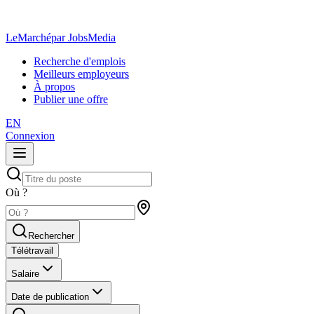
LeMarché
par JobsMedia
Recherche d'emplois
Meilleurs employeurs
À propos
Publier une offre
EN
Connexion
Où ?
Rechercher
Télétravail
Salaire
Date de publication