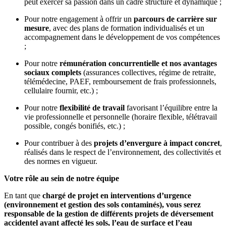
peut exercer sa passion dans un cadre structuré et dynamique ;
Pour notre engagement à offrir un
parcours de carrière sur
mesure
, avec des plans de formation individualisés et un
accompagnement dans le développement de vos compétences
;
Pour notre
rémunération concurrentielle et nos avantages
sociaux complets
(assurances collectives, régime de retraite,
télémédecine, PAEF, remboursement de frais professionnels,
cellulaire fournir, etc.) ;
Pour notre
flexibilité de travail
favorisant l’équilibre entre la
vie professionnelle et personnelle (horaire flexible, télétravail
possible, congés bonifiés, etc.) ;
Pour contribuer à des
projets d’envergure à impact concret
,
réalisés dans le respect de l’environnement, des collectivités et
des normes en vigueur.
Votre rôle au sein de notre équipe
En tant que
chargé de projet en interventions d’urgence
(environnement et gestion des sols contaminés), vous serez
responsable de la gestion de différents projets de déversement
accidentel ayant affecté les sols, l’eau de surface et l’eau