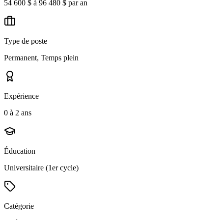
54 600 $ à 96 480 $ par an
Type de poste
Permanent, Temps plein
Expérience
0 à 2 ans
Éducation
Universitaire (1er cycle)
Catégorie