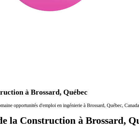
truction à Brossard, Québec
omaine opportunités d'emploi en ingénierie à Brossard, Québec, Canada
de la Construction à Brossard, Q