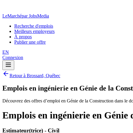
LeMarché
par JobsMedia
Recherche d'emplois
Meilleurs employeurs
À propos
Publier une offre
EN
Connexion
Retour à Brossard, Québec
Emplois en ingénierie en Génie de la Cons
Découvrez des offres d’emploi en Génie de la Construction dans le d
Emplois en ingénierie en Génie 
Estimateur(trice) - Civil