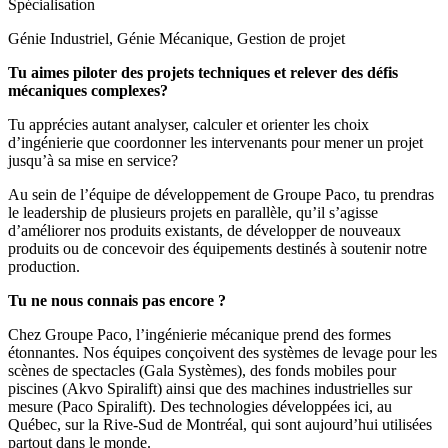
Spécialisation
Génie Industriel, Génie Mécanique, Gestion de projet
Tu aimes piloter des projets techniques et relever des défis
mécaniques complexes?
Tu apprécies autant analyser, calculer et orienter les choix
d’ingénierie que coordonner les intervenants pour mener un projet
jusqu’à sa mise en service?
Au sein de l’équipe de développement de Groupe Paco, tu prendras
le leadership de plusieurs projets en parallèle, qu’il s’agisse
d’améliorer nos produits existants, de développer de nouveaux
produits ou de concevoir des équipements destinés à soutenir notre
production.
Tu ne nous connais pas encore ?
Chez Groupe Paco, l’ingénierie mécanique prend des formes
étonnantes. Nos équipes conçoivent des systèmes de levage pour les
scènes de spectacles (Gala Systèmes), des fonds mobiles pour
piscines (Akvo Spiralift) ainsi que des machines industrielles sur
mesure (Paco Spiralift). Des technologies développées ici, au
Québec, sur la Rive-Sud de Montréal, qui sont aujourd’hui utilisées
partout dans le monde.