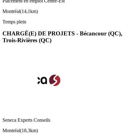
Placement en emploi Centre-Est
Montréal
(
14,1km
)
Temps plein
CHARGÉ(E) DE PROJETS - Bécancour (QC),
Trois-Rivières (QC)
Seneca Experts Conseils
Montréal
(
18,3km
)