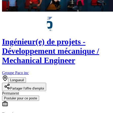
Ingénieur(e) de projets -
Développement mécanique /
Mechanical Engineer
Groupe Paco inc
Longueuil
Partager l'offre d'emploi
Permanent
Postuler pour ce poste