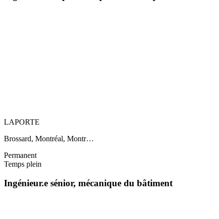
LAPORTE
Brossard, Montréal, Montr…
Permanent
Temps plein
Ingénieur.e sénior, mécanique du bâtiment