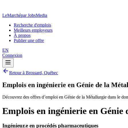
LeMarché
par JobsMedia
Recherche d'emplois
Meilleurs employeurs
À propos
Publier une offre
EN
Connexion
Retour à Brossard, Québec
Emplois en ingénierie en Génie de la Méta
Découvrez des offres d’emploi en Génie de la Métallurgie dans le do
Emplois en ingénierie en Génie 
Ingénieur.e en procédés pharmaceutiques