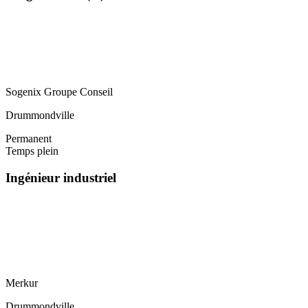
Sogenix Groupe Conseil
Drummondville
Permanent
Temps plein
Ingénieur industriel
Merkur
Drummondville