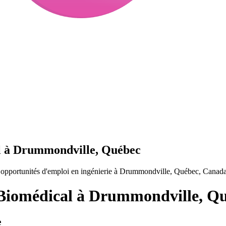
al à Drummondville, Québec
 opportunités d'emploi en ingénierie à Drummondville, Québec, Canada
 Biomédical à Drummondville, Q
e