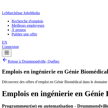
LeMarché
par JobsMedia
Recherche d'emplois
Meilleurs employeurs
À propos
Publier une offre
EN
Connexion
Retour à Drummondville, Québec
Emplois en ingénierie en Génie Biomédic
Découvrez des offres d’emploi en Génie Biomédical dans le domaine
Emplois en ingénierie en Génie
Programmeur(se) en automatisation - Drummondvill