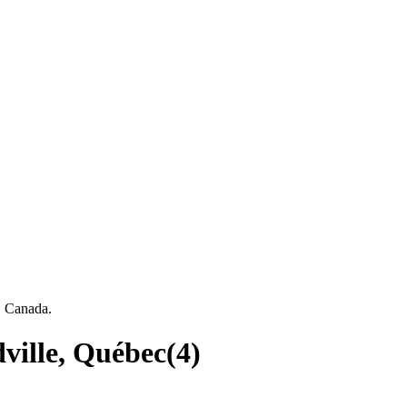
, Canada.
ville, Québec
(
4
)