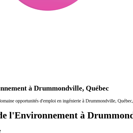
ironnement à Drummondville, Québec
domaine opportunités d'emploi en ingénierie à Drummondville, Québec
e de l'Environnement à Drummond
e