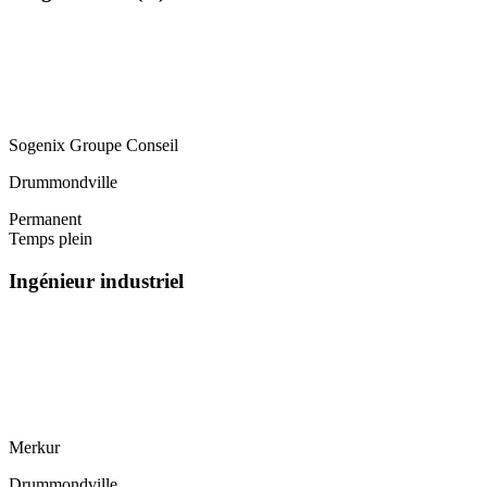
Sogenix Groupe Conseil
Drummondville
Permanent
Temps plein
Ingénieur industriel
Merkur
Drummondville