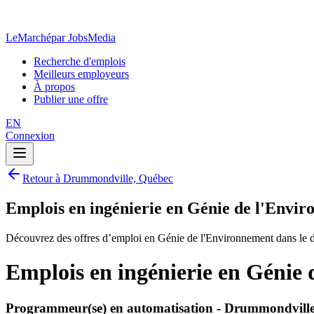
LeMarché
par JobsMedia
Recherche d'emplois
Meilleurs employeurs
À propos
Publier une offre
EN
Connexion
Retour à Drummondville, Québec
Emplois en ingénierie en Génie de l'Env
Découvrez des offres d’emploi en Génie de l'Environnement dans le 
Emplois en ingénierie en Géni
Programmeur(se) en automatisation - Drummondvill