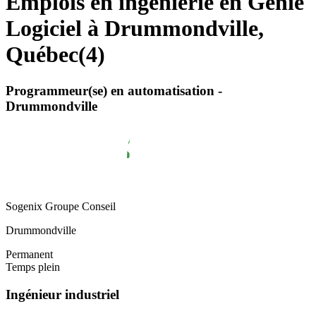
Emplois en ingénierie en Génie
Logiciel à Drummondville,
Québec
(
4
)
Programmeur(se) en automatisation -
Drummondville
Sogenix Groupe Conseil
Drummondville
Permanent
Temps plein
Ingénieur industriel