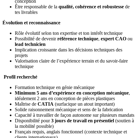
conception
Être responsable de la
qualité, cohérence et robustesse
de
tes livrables
Évolution et reconnaissance
Rôle évolutif selon ton expertise et ton intérêt technique
Possibilité de devenir
référence technique
,
expert CAO
ou
lead technicien
Implication croissante dans les décisions techniques des
projets
Valorisation claire de l’expérience terrain et du savoir-faire
technique
Profil recherché
Formation technique en génie mécanique
Minimum 5 ans d’expérience en conception mécanique
,
idéalement 2 ans en conception de pièces plastiques
Maîtrise de
CATIA
(surfacique un atout important)
Solide raisonnement mécanique et sens de la fabrication
Capacité à travailler de façon autonome sur plusieurs mandats
Disponibilité pour
3 jours de travail en présentiel
(soutien à
la mobilité possible)
Français requis, anglais fonctionnel (contexte technique et
clients internationaux)