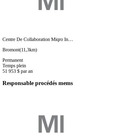
Centre De Collaboration Miqro In…
Bromont
(
11,3km
)
Permanent
Temps plein
51 953 $ par an
Responsable procédés mems