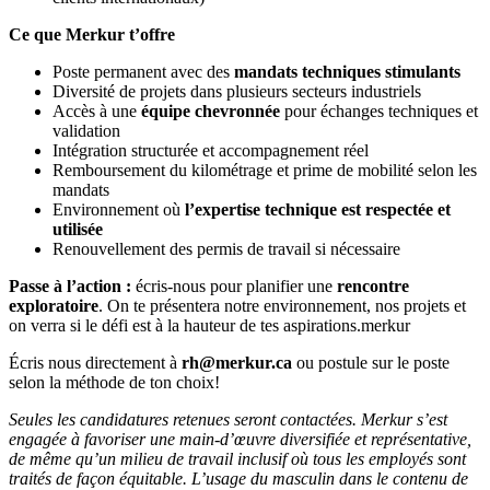
Ce que Merkur t’offre
Poste permanent avec des
mandats techniques stimulants
Diversité de projets dans plusieurs secteurs industriels
Accès à une
équipe chevronnée
pour échanges techniques et
validation
Intégration structurée et accompagnement réel
Remboursement du kilométrage et prime de mobilité selon les
mandats
Environnement où
l’expertise technique est respectée et
utilisée
Renouvellement des permis de travail si nécessaire
Passe à l’action :
écris-nous pour planifier une
rencontre
exploratoire
. On te présentera notre environnement, nos projets et
on verra si le défi est à la hauteur de tes aspirations.merkur
Écris nous directement à
rh@merkur.ca
ou postule sur le poste
selon la méthode de ton choix!
Seules les candidatures retenues seront contactées. Merkur s’est
engagée à favoriser une main-d’œuvre diversifiée et représentative,
de même qu’un milieu de travail inclusif où tous les employés sont
traités de façon équitable. L’usage du masculin dans le contenu de