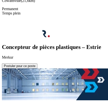
Cowansville
(
21,6km
)
Permanent
Temps plein
Concepteur de pièces plastiques – Estrie
Merkur
Postuler pour ce poste