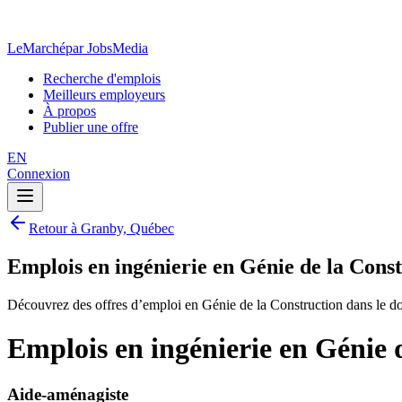
LeMarché
par JobsMedia
Recherche d'emplois
Meilleurs employeurs
À propos
Publier une offre
EN
Connexion
Retour à Granby, Québec
Emplois en ingénierie en Génie de la Cons
Découvrez des offres d’emploi en Génie de la Construction dans le d
Emplois en ingénierie en Génie
Aide-aménagiste