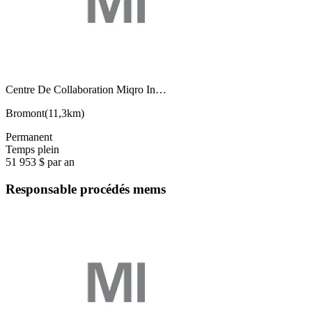
Centre De Collaboration Miqro In…
Bromont
(
11,3km
)
Permanent
Temps plein
51 953 $ par an
Responsable procédés mems