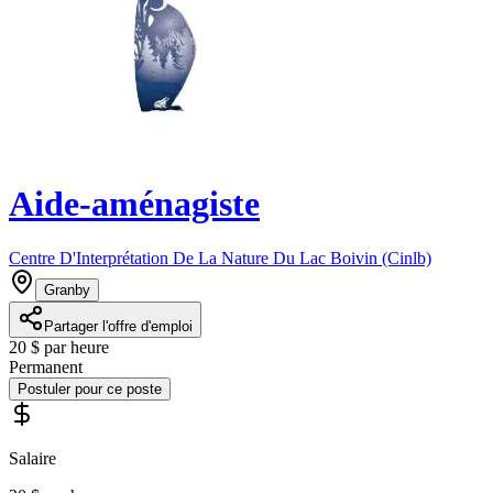
Aide-aménagiste
Centre D'Interprétation De La Nature Du Lac Boivin (Cinlb)
Granby
Partager l'offre d'emploi
20 $ par heure
Permanent
Postuler pour ce poste
Salaire