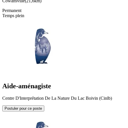
Cowansville
(
21,6km
)
Permanent
Temps plein
Aide-aménagiste
Centre D'Interprétation De La Nature Du Lac Boivin (Cinlb)
Postuler pour ce poste