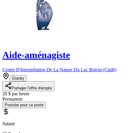
Aide-aménagiste
Centre D'Interprétation De La Nature Du Lac Boivin (Cinlb)
Granby
Partager l'offre d'emploi
20 $ par heure
Permanent
Postuler pour ce poste
Salaire