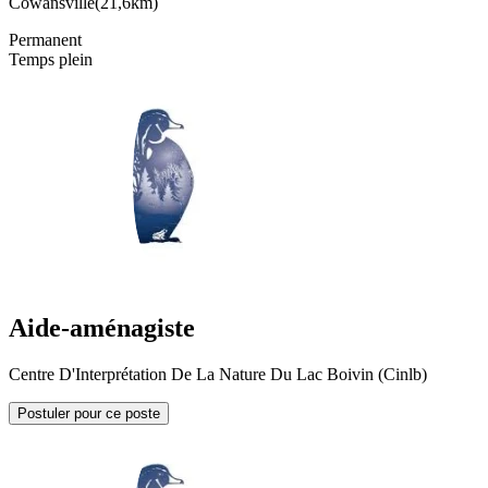
Cowansville
(
21,6km
)
Permanent
Temps plein
Aide-aménagiste
Centre D'Interprétation De La Nature Du Lac Boivin (Cinlb)
Postuler pour ce poste