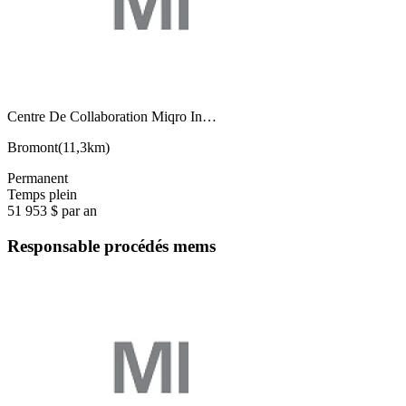
Centre De Collaboration Miqro In…
Bromont
(
11,3km
)
Permanent
Temps plein
51 953 $ par an
Responsable procédés mems