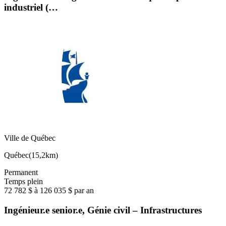
industriel (…
Ville de Québec
Québec
(
15,2km
)
Permanent
Temps plein
72 782 $ à 126 035 $ par an
Ingénieur.e senior.e, Génie civil – Infrastructures