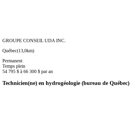
GROUPE CONSEIL UDA INC.
Québec
(
13,0km
)
Permanent
Temps plein
54 795 $ à 66 300 $ par an
Technicien(ne) en hydrogéologie (bureau de Québec)