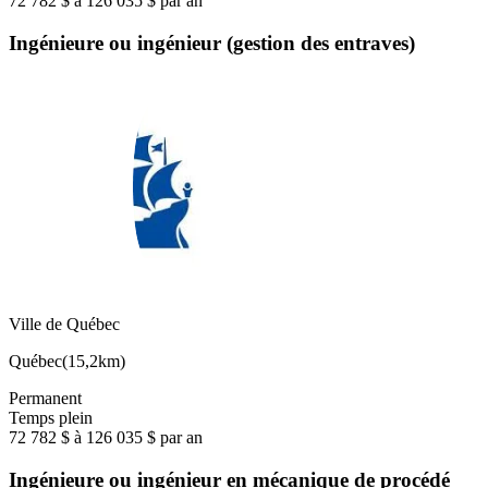
72 782 $ à 126 035 $ par an
Ingénieure ou ingénieur (gestion des entraves)
Ville de Québec
Québec
(
15,2km
)
Permanent
Temps plein
72 782 $ à 126 035 $ par an
Ingénieure ou ingénieur en mécanique de procédé