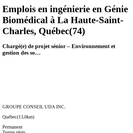
Emplois en ingénierie en Génie
Biomédical à La Haute-Saint-
Charles, Québec
(
74
)
Chargé(e) de projet sénior – Environnement et
gestion des so…
GROUPE CONSEIL UDA INC.
Québec
(
13,0km
)
Permanent
Temps plein