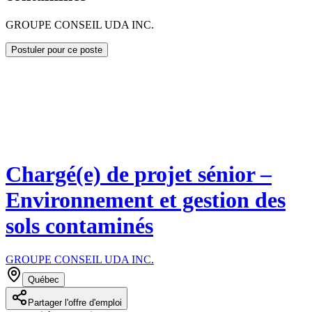
GROUPE CONSEIL UDA INC.
Postuler pour ce poste
Chargé(e) de projet sénior –
Environnement et gestion des
sols contaminés
GROUPE CONSEIL UDA INC.
Québec
Partager l'offre d'emploi