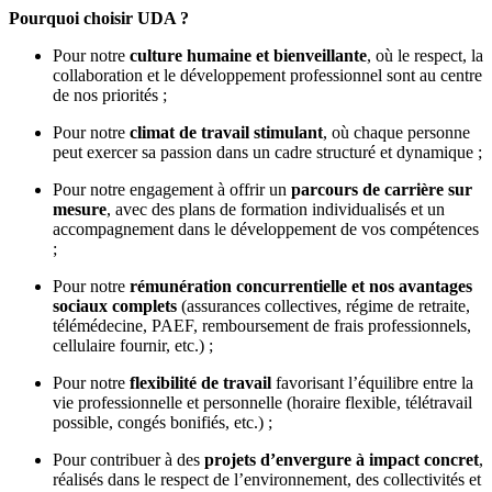
Pourquoi choisir UDA ?
Pour notre
culture humaine et bienveillante
, où le respect, la
collaboration et le développement professionnel sont au centre
de nos priorités ;
Pour notre
climat de travail stimulant
, où chaque personne
peut exercer sa passion dans un cadre structuré et dynamique ;
Pour notre engagement à offrir un
parcours de carrière sur
mesure
, avec des plans de formation individualisés et un
accompagnement dans le développement de vos compétences
;
Pour notre
rémunération concurrentielle et nos avantages
sociaux complets
(assurances collectives, régime de retraite,
télémédecine, PAEF, remboursement de frais professionnels,
cellulaire fournir, etc.) ;
Pour notre
flexibilité de travail
favorisant l’équilibre entre la
vie professionnelle et personnelle (horaire flexible, télétravail
possible, congés bonifiés, etc.) ;
Pour contribuer à des
projets d’envergure à impact concret
,
réalisés dans le respect de l’environnement, des collectivités et