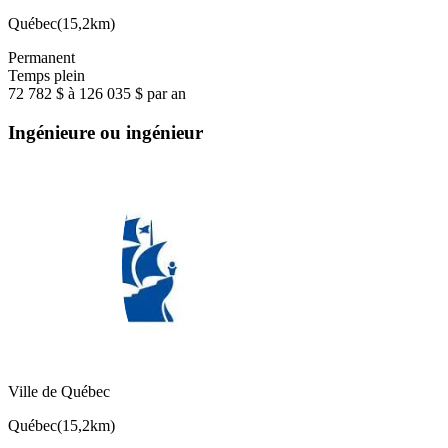
Québec
(
15,2km
)
Permanent
Temps plein
72 782 $ à 126 035 $ par an
Ingénieure ou ingénieur
Ville de Québec
Québec
(
15,2km
)