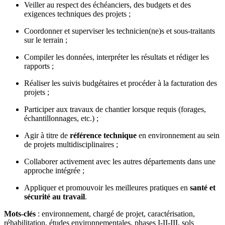
Veiller au respect des échéanciers, des budgets et des
exigences techniques des projets ;
Coordonner et superviser les technicien(ne)s et sous-traitants
sur le terrain ;
Compiler les données, interpréter les résultats et rédiger les
rapports ;
Réaliser les suivis budgétaires et procéder à la facturation des
projets ;
Participer aux travaux de chantier lorsque requis (forages,
échantillonnages, etc.) ;
Agir à titre de
référence technique
en environnement au sein
de projets multidisciplinaires ;
Collaborer activement avec les autres départements dans une
approche intégrée ;
Appliquer et promouvoir les meilleures pratiques en
santé et
sécurité au travail
.
Mots-clés
: environnement, chargé de projet, caractérisation,
réhabilitation, études environnementales, phases I-II-III, sols