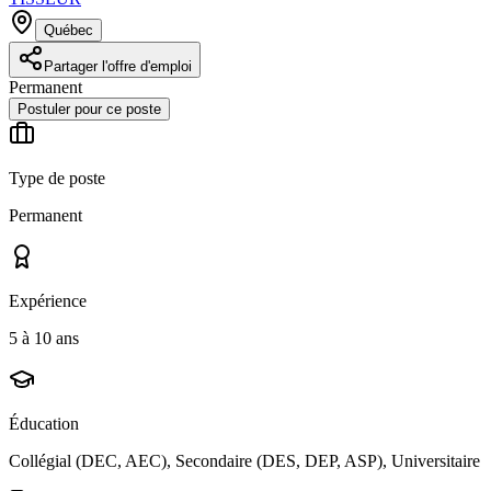
Québec
Partager l'offre d'emploi
Permanent
Postuler pour ce poste
Type de poste
Permanent
Expérience
5 à 10 ans
Éducation
Collégial (DEC, AEC), Secondaire (DES, DEP, ASP), Universitaire