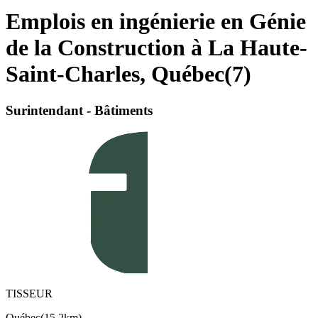
Emplois en ingénierie en Génie
de la Construction à La Haute-
Saint-Charles, Québec
(
7
)
Surintendant - Bâtiments
TISSEUR
Québec
(
15,2km
)