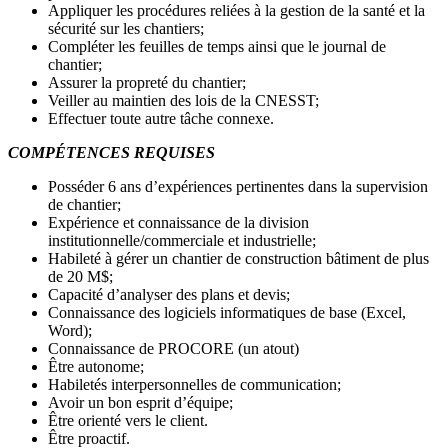
Appliquer les procédures reliées à la gestion de la santé et la
sécurité sur les chantiers;
Compléter les feuilles de temps ainsi que le journal de
chantier;
Assurer la propreté du chantier;
Veiller au maintien des lois de la CNESST;
Effectuer toute autre tâche connexe.
COMPÉTENCES REQUISES
Posséder 6 ans d’expériences pertinentes dans la supervision
de chantier;
Expérience et connaissance de la division
institutionnelle/commerciale et industrielle;
Habileté à gérer un chantier de construction bâtiment de plus
de 20 M$;
Capacité d’analyser des plans et devis;
Connaissance des logiciels informatiques de base (Excel,
Word);
Connaissance de PROCORE (un atout)
Être autonome;
Habiletés interpersonnelles de communication;
Avoir un bon esprit d’équipe;
Être orienté vers le client.
Être proactif.