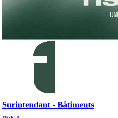
Surintendant - Bâtiments
TISSEUR