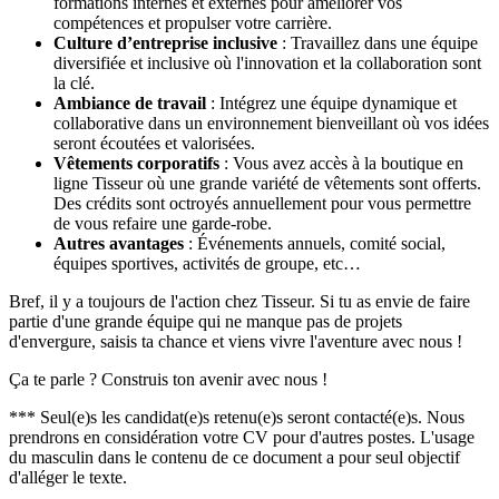
formations internes et externes pour améliorer vos
compétences et propulser votre carrière.
Culture d’entreprise inclusive
: Travaillez dans une équipe
diversifiée et inclusive où l'innovation et la collaboration sont
la clé.
Ambiance de travail
: Intégrez une équipe dynamique et
collaborative dans un environnement bienveillant où vos idées
seront écoutées et valorisées.
Vêtements corporatifs
: Vous avez accès à la boutique en
ligne Tisseur où une grande variété de vêtements sont offerts.
Des crédits sont octroyés annuellement pour vous permettre
de vous refaire une garde-robe.
Autres avantages
: Événements annuels, comité social,
équipes sportives, activités de groupe, etc…
Bref, il y a toujours de l'action chez Tisseur. Si tu as envie de faire
partie d'une grande équipe qui ne manque pas de projets
d'envergure, saisis ta chance et viens vivre l'aventure avec nous !
Ça te parle ? Construis ton avenir avec nous !
*** Seul(e)s les candidat(e)s retenu(e)s seront contacté(e)s. Nous
prendrons en considération votre CV pour d'autres postes. L'usage
du masculin dans le contenu de ce document a pour seul objectif
d'alléger le texte.