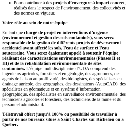
Pour contribuer à des
projets d’envergure à impact concret
,
réalisés dans le respect de l’environnement, des collectivités et
des normes en vigueur.
Votre rôle au sein de notre équipe
En tant que
chargé de projet en interventions d’urgence
(environnement et gestion des sols contaminés), vous serez
responsable de la gestion de différents projets de déversement
accidentel ayant affecté les sols, l’eau de surface et l’eau
souterraine. Vous serez également appelé à soutenir l’équipe
réalisant des caractérisations environnementales (Phases II et
III) et de la réhabilitation environnementale de sites
contaminés.
L’équipe multidisciplinaire d’UDA comprend des
ingénieurs agricoles, forestiers et en géologie, des agronomes, des
agents de liaison au profil varié, des biologistes, des spécialistes en
drainage agricole, des géographes, des dessinateurs (AutoCAD), des
spécialistes en géomatique et en système d’information
géographique, des spécialistes en surveillance environnementale, des
techniciens agricoles et forestiers, des techniciens de la faune et du
personnel administratif.
Télétravail offert jusqu’à 100% ou possibilité de travailler à
partir de nos bureaux situés à Saint-Charles-sur-Richelieu ou à
Québec.