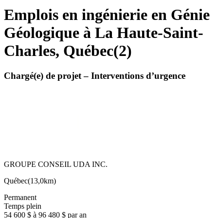
Emplois en ingénierie en Génie
Géologique à La Haute-Saint-
Charles, Québec
(
2
)
Chargé(e) de projet – Interventions d’urgence
GROUPE CONSEIL UDA INC.
Québec
(
13,0km
)
Permanent
Temps plein
54 600 $ à 96 480 $ par an