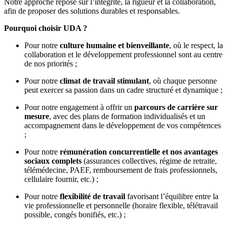
Notre approche repose sur l’intégrité, la rigueur et la collaboration,
afin de proposer des solutions durables et responsables.
Pourquoi choisir UDA ?
Pour notre
culture humaine et bienveillante
, où le respect, la
collaboration et le développement professionnel sont au centre
de nos priorités ;
Pour notre
climat de travail stimulant
, où chaque personne
peut exercer sa passion dans un cadre structuré et dynamique ;
Pour notre engagement à offrir un
parcours de carrière sur
mesure
, avec des plans de formation individualisés et un
accompagnement dans le développement de vos compétences
;
Pour notre
rémunération concurrentielle et nos avantages
sociaux complets
(assurances collectives, régime de retraite,
télémédecine, PAEF, remboursement de frais professionnels,
cellulaire fournir, etc.) ;
Pour notre
flexibilité de travail
favorisant l’équilibre entre la
vie professionnelle et personnelle (horaire flexible, télétravail
possible, congés bonifiés, etc.) ;