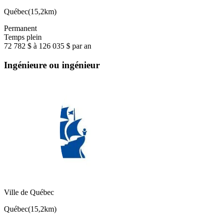
Québec
(
15,2km
)
Permanent
Temps plein
72 782 $ à 126 035 $ par an
Ingénieure ou ingénieur
Ville de Québec
Québec
(
15,2km
)