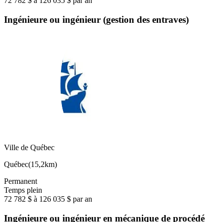
72 782 $ à 126 035 $ par an
Ingénieure ou ingénieur (gestion des entraves)
Ville de Québec
Québec
(
15,2km
)
Permanent
Temps plein
72 782 $ à 126 035 $ par an
Ingénieure ou ingénieur en mécanique de procédé