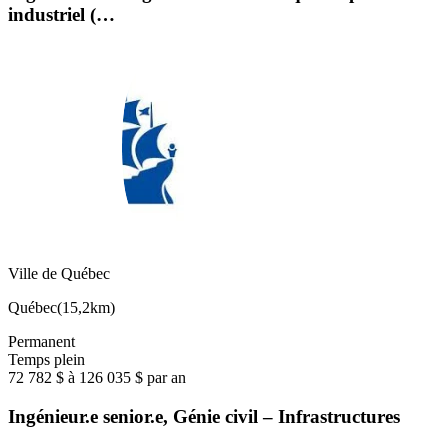
industriel (…
Ville de Québec
Québec
(
15,2km
)
Permanent
Temps plein
72 782 $ à 126 035 $ par an
Ingénieur.e senior.e, Génie civil – Infrastructures