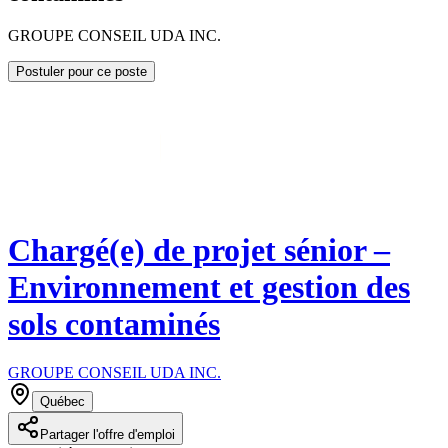
GROUPE CONSEIL UDA INC.
Postuler pour ce poste
Chargé(e) de projet sénior –
Environnement et gestion des
sols contaminés
GROUPE CONSEIL UDA INC.
Québec
Partager l'offre d'emploi