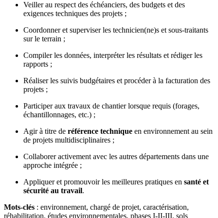
Veiller au respect des échéanciers, des budgets et des
exigences techniques des projets ;
Coordonner et superviser les technicien(ne)s et sous-traitants
sur le terrain ;
Compiler les données, interpréter les résultats et rédiger les
rapports ;
Réaliser les suivis budgétaires et procéder à la facturation des
projets ;
Participer aux travaux de chantier lorsque requis (forages,
échantillonnages, etc.) ;
Agir à titre de
référence technique
en environnement au sein
de projets multidisciplinaires ;
Collaborer activement avec les autres départements dans une
approche intégrée ;
Appliquer et promouvoir les meilleures pratiques en
santé et
sécurité au travail
.
Mots-clés
: environnement, chargé de projet, caractérisation,
réhabilitation, études environnementales, phases I-II-III, sols