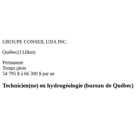
GROUPE CONSEIL UDA INC.
Québec
(
13,0km
)
Permanent
Temps plein
54 795 $ à 66 300 $ par an
Technicien(ne) en hydrogéologie (bureau de Québec)