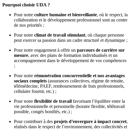
Pourquoi choisir UDA ?
Pour notre
culture humaine et bienveillante
, où le respect, la
collaboration et le développement professionnel sont au centre
de nos priorités ;
Pour notre
climat de travail stimulant
, où chaque personne
peut exercer sa passion dans un cadre structuré et dynamique ;
Pour notre engagement à offrir un
parcours de carrière sur
mesure
, avec des plans de formation individualisés et un
accompagnement dans le développement de vos compétences
;
Pour notre
rémunération concurrentielle et nos avantages
sociaux complets
(assurances collectives, régime de retraite,
télémédecine, PAEF, remboursement de frais professionnels,
cellulaire fournir, etc.) ;
Pour notre
flexibilité de travail
favorisant l’équilibre entre la
vie professionnelle et personnelle (horaire flexible, télétravail
possible, congés bonifiés, etc.) ;
Pour contribuer à des
projets d’envergure à impact concret
,
réalisés dans le respect de l’environnement, des collectivités et