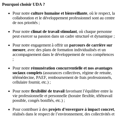
Pourquoi choisir UDA ?
Pour notre
culture humaine et bienveillante
, où le respect, la
collaboration et le développement professionnel sont au centre
de nos priorités ;
Pour notre
climat de travail stimulant
, où chaque personne
peut exercer sa passion dans un cadre structuré et dynamique ;
Pour notre engagement à offrir un
parcours de carrière sur
mesure
, avec des plans de formation individualisés et un
accompagnement dans le développement de vos compétences
;
Pour notre
rémunération concurrentielle et nos avantages
sociaux complets
(assurances collectives, régime de retraite,
télémédecine, PAEF, remboursement de frais professionnels,
cellulaire fournir, etc.) ;
Pour notre
flexibilité de travail
favorisant l’équilibre entre la
vie professionnelle et personnelle (horaire flexible, télétravail
possible, congés bonifiés, etc.) ;
Pour contribuer à des
projets d’envergure à impact concret
,
réalisés dans le respect de l’environnement, des collectivités et