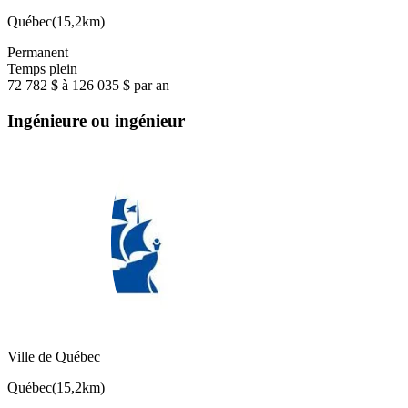
Québec
(
15,2km
)
Permanent
Temps plein
72 782 $ à 126 035 $ par an
Ingénieure ou ingénieur
Ville de Québec
Québec
(
15,2km
)