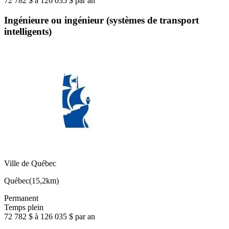
72 782 $ à 126 035 $ par an
Ingénieure ou ingénieur (systèmes de transport
intelligents)
Ville de Québec
Québec
(
15,2km
)
Permanent
Temps plein
72 782 $ à 126 035 $ par an