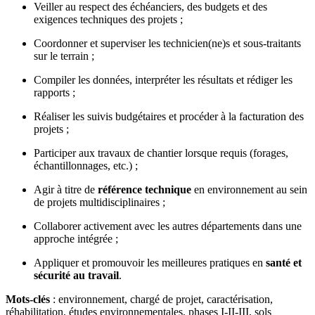
Veiller au respect des échéanciers, des budgets et des
exigences techniques des projets ;
Coordonner et superviser les technicien(ne)s et sous-traitants
sur le terrain ;
Compiler les données, interpréter les résultats et rédiger les
rapports ;
Réaliser les suivis budgétaires et procéder à la facturation des
projets ;
Participer aux travaux de chantier lorsque requis (forages,
échantillonnages, etc.) ;
Agir à titre de
référence technique
en environnement au sein
de projets multidisciplinaires ;
Collaborer activement avec les autres départements dans une
approche intégrée ;
Appliquer et promouvoir les meilleures pratiques en
santé et
sécurité au travail
.
Mots-clés
: environnement, chargé de projet, caractérisation,
réhabilitation, études environnementales, phases I-II-III, sols