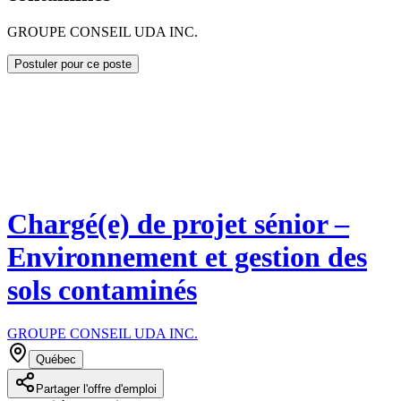
GROUPE CONSEIL UDA INC.
Postuler pour ce poste
Chargé(e) de projet sénior –
Environnement et gestion des
sols contaminés
GROUPE CONSEIL UDA INC.
Québec
Partager l'offre d'emploi