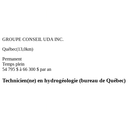
GROUPE CONSEIL UDA INC.
Québec
(
13,0km
)
Permanent
Temps plein
54 795 $ à 66 300 $ par an
Technicien(ne) en hydrogéologie (bureau de Québec)