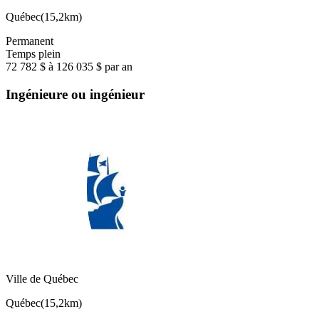
Québec
(
15,2km
)
Permanent
Temps plein
72 782 $ à 126 035 $ par an
Ingénieure ou ingénieur
Ville de Québec
Québec
(
15,2km
)