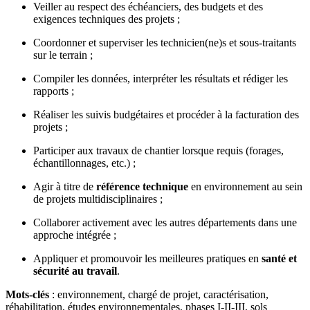
Veiller au respect des échéanciers, des budgets et des
exigences techniques des projets ;
Coordonner et superviser les technicien(ne)s et sous-traitants
sur le terrain ;
Compiler les données, interpréter les résultats et rédiger les
rapports ;
Réaliser les suivis budgétaires et procéder à la facturation des
projets ;
Participer aux travaux de chantier lorsque requis (forages,
échantillonnages, etc.) ;
Agir à titre de
référence technique
en environnement au sein
de projets multidisciplinaires ;
Collaborer activement avec les autres départements dans une
approche intégrée ;
Appliquer et promouvoir les meilleures pratiques en
santé et
sécurité au travail
.
Mots-clés
: environnement, chargé de projet, caractérisation,
réhabilitation, études environnementales, phases I-II-III, sols