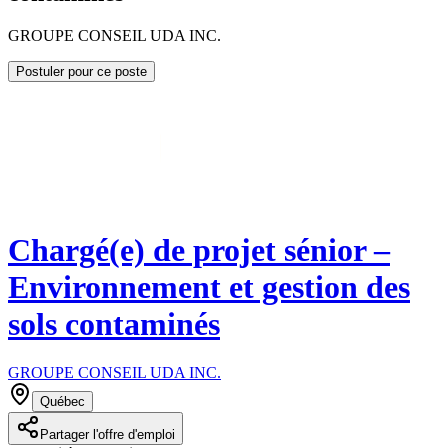
GROUPE CONSEIL UDA INC.
Postuler pour ce poste
Chargé(e) de projet sénior –
Environnement et gestion des
sols contaminés
GROUPE CONSEIL UDA INC.
Québec
Partager l'offre d'emploi