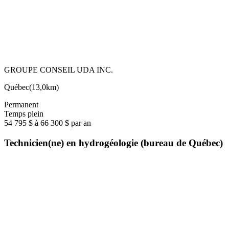
GROUPE CONSEIL UDA INC.
Québec
(
13,0km
)
Permanent
Temps plein
54 795 $ à 66 300 $ par an
Technicien(ne) en hydrogéologie (bureau de Québec)