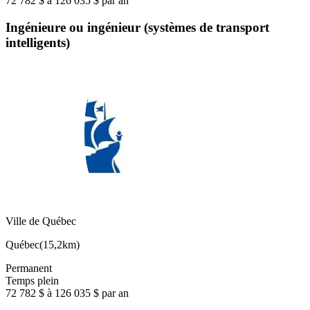
72 782 $ à 126 035 $ par an
Ingénieure ou ingénieur (systèmes de transport
intelligents)
Ville de Québec
Québec
(
15,2km
)
Permanent
Temps plein
72 782 $ à 126 035 $ par an