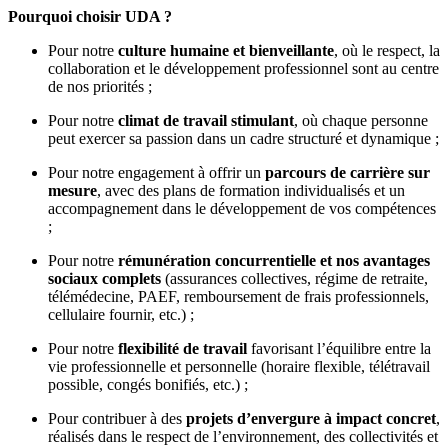
Pourquoi choisir UDA ?
Pour notre
culture humaine et bienveillante
, où le respect, la
collaboration et le développement professionnel sont au centre
de nos priorités ;
Pour notre
climat de travail stimulant
, où chaque personne
peut exercer sa passion dans un cadre structuré et dynamique ;
Pour notre engagement à offrir un
parcours de carrière sur
mesure
, avec des plans de formation individualisés et un
accompagnement dans le développement de vos compétences
;
Pour notre
rémunération concurrentielle et nos avantages
sociaux complets
(assurances collectives, régime de retraite,
télémédecine, PAEF, remboursement de frais professionnels,
cellulaire fournir, etc.) ;
Pour notre
flexibilité de travail
favorisant l’équilibre entre la
vie professionnelle et personnelle (horaire flexible, télétravail
possible, congés bonifiés, etc.) ;
Pour contribuer à des
projets d’envergure à impact concret
,
réalisés dans le respect de l’environnement, des collectivités et