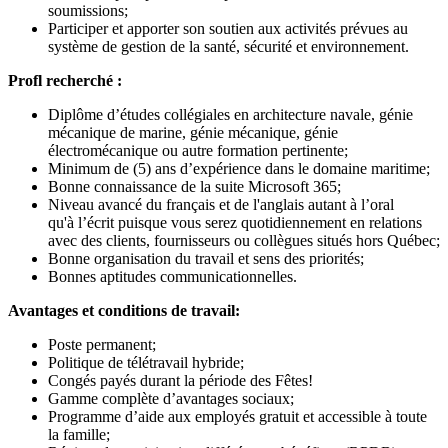
soumissions;
Participer et apporter son soutien aux activités prévues au
système de gestion de la santé, sécurité et environnement.
Profl recherché :
Diplôme d’études collégiales en architecture navale, génie
mécanique de marine, génie mécanique, génie
électromécanique ou autre formation pertinente;
Minimum de (5) ans d’expérience dans le domaine maritime;
Bonne connaissance de la suite Microsoft 365;
Niveau avancé du français et de l'anglais autant à l’oral
qu'à l’écrit puisque vous serez quotidiennement en relations
avec des clients, fournisseurs ou collègues situés hors Québec;
Bonne organisation du travail et sens des priorités;
Bonnes aptitudes communicationnelles.
Avantages et conditions de travail:
Poste permanent;
Politique de télétravail hybride;
Congés payés durant la période des Fêtes!
Gamme complète d’avantages sociaux;
Programme d’aide aux employés gratuit et accessible à toute
la famille;