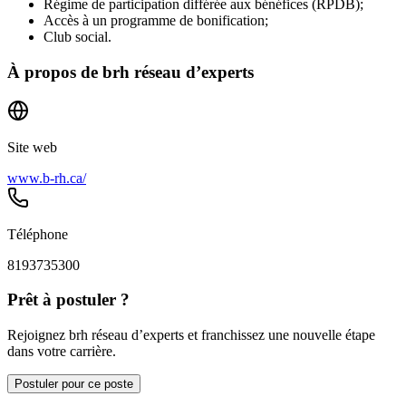
Régime de participation différée aux bénéfices (RPDB);
Accès à un programme de bonification;
Club social.
À propos de
brh réseau d’experts
Site web
www.b-rh.ca/
Téléphone
8193735300
Prêt à postuler ?
Rejoignez brh réseau d’experts et franchissez une nouvelle étape
dans votre carrière.
Postuler pour ce poste