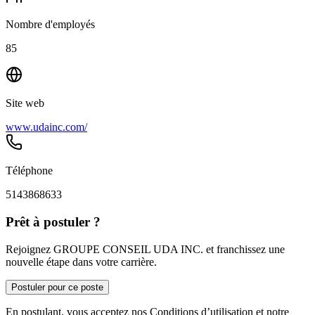
Nombre d'employés
85
Site web
www.udainc.com/
Téléphone
5143868633
Prêt à postuler ?
Rejoignez GROUPE CONSEIL UDA INC. et franchissez une
nouvelle étape dans votre carrière.
Postuler pour ce poste
En postulant, vous acceptez nos Conditions d’utilisation et notre