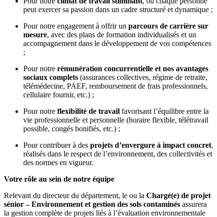
Pour notre
climat de travail stimulant
, où chaque personne
peut exercer sa passion dans un cadre structuré et dynamique ;
Pour notre engagement à offrir un
parcours de carrière sur
mesure
, avec des plans de formation individualisés et un
accompagnement dans le développement de vos compétences
;
Pour notre
rémunération concurrentielle et nos avantages
sociaux complets
(assurances collectives, régime de retraite,
télémédecine, PAEF, remboursement de frais professionnels,
cellulaire fournir, etc.) ;
Pour notre
flexibilité de travail
favorisant l’équilibre entre la
vie professionnelle et personnelle (horaire flexible, télétravail
possible, congés bonifiés, etc.) ;
Pour contribuer à des
projets d’envergure à impact concret
,
réalisés dans le respect de l’environnement, des collectivités et
des normes en vigueur.
Votre rôle au sein de notre équipe
Relevant du directeur du département, le ou la
Chargé(e) de projet
sénior – Environnement et gestion des sols contaminés
assurera
la gestion complète de projets liés à l’évaluation environnementale