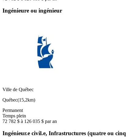
Ingénieure ou ingénieur
Ville de Québec
Québec
(
15,2km
)
Permanent
Temps plein
72 782 $ à 126 035 $ par an
Ingénieur.e civil.e, Infrastructures (quatre ou cinq