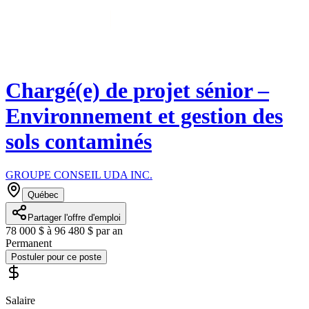
Chargé(e) de projet sénior –
Environnement et gestion des
sols contaminés
GROUPE CONSEIL UDA INC.
Québec
Partager l'offre d'emploi
78 000 $ à 96 480 $ par an
Permanent
Postuler pour ce poste
Salaire