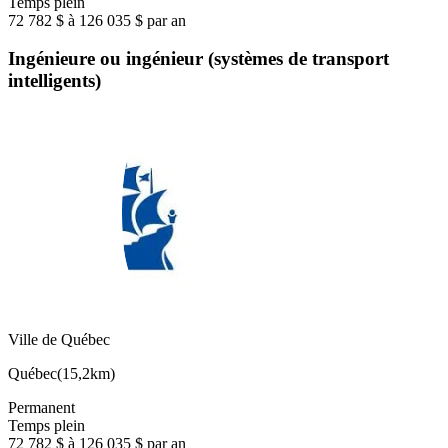
Temps plein
72 782 $ à 126 035 $ par an
Ingénieure ou ingénieur (systèmes de transport
intelligents)
Ville de Québec
Québec
(
15,2km
)
Permanent
Temps plein
72 782 $ à 126 035 $ par an