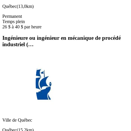
Québec
(
13,0km
)
Permanent
Temps plein
26 $ à 40 $ par heure
Ingénieure ou ingénieur en mécanique de procédé
industriel (…
Ville de Québec
Québec
(
15,2km
)