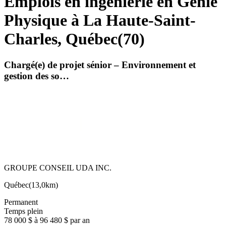
Emplois en ingénierie en Génie
Physique à La Haute-Saint-
Charles, Québec
(
70
)
Chargé(e) de projet sénior – Environnement et
gestion des so…
GROUPE CONSEIL UDA INC.
Québec
(
13,0km
)
Permanent
Temps plein
78 000 $ à 96 480 $ par an