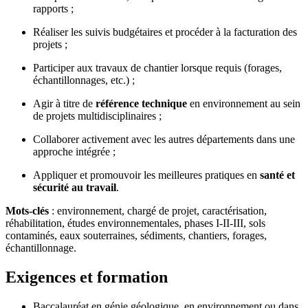
rapports ;
Réaliser les suivis budgétaires et procéder à la facturation des
projets ;
Participer aux travaux de chantier lorsque requis (forages,
échantillonnages, etc.) ;
Agir à titre de
référence technique
en environnement au sein
de projets multidisciplinaires ;
Collaborer activement avec les autres départements dans une
approche intégrée ;
Appliquer et promouvoir les meilleures pratiques en
santé et
sécurité au travail
.
Mots-clés
: environnement, chargé de projet, caractérisation,
réhabilitation, études environnementales, phases I-II-III, sols
contaminés, eaux souterraines, sédiments, chantiers, forages,
échantillonnage.
Exigences et formation
Baccalauréat en génie géologique, en environnement ou dans