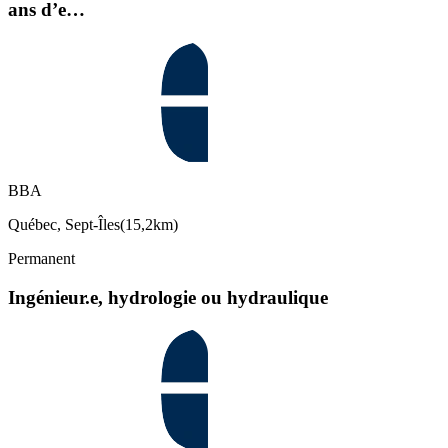
ans d’e…
BBA
Québec, Sept-Îles
(
15,2km
)
Permanent
Ingénieur.e, hydrologie ou hydraulique