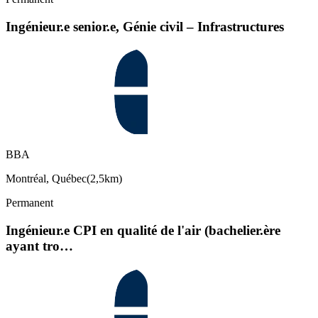
Ingénieur.e senior.e, Génie civil – Infrastructures
BBA
Montréal, Québec
(
2,5km
)
Permanent
Ingénieur.e CPI en qualité de l'air (bachelier.ère
ayant tro…