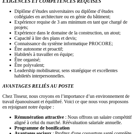
EXIGENCES ET COMPÉTENCES REQUISES
Diplôme d’études universitaires ou diplôme d’études
collégiales en architecture ou en génie du bâtiment;
Expérience requise de 3 ans minimum en tant que chargé de
projets;
Expérience dans le domaine de la construction, un atout;
Capacité à lire des plans et devis;
Connaissance du système informatique PROCORE;
Être autonome et proactif;
Habiletés à travailler en équipe;
Être organisé;
Être polyvalent;
Leadership mobilisateur, sens stratégique et excellentes
habiletés interpersonnelles.
AVANTAGES RELIÉS AU POSTE
Chez Tisseur, nous croyons en l’importance d’un environnement de
travail épanouissant et équilibré. Voici ce que nous vous proposons
en rejoignant notre équipe :
Rémunération attractive
: Nous offrons un salaire compétitif
aligné à celui du marché. Réévaluation salariale annuelle.
Programme de bonification
Avantages sociaux
: Profitez d'une couverture santé complète