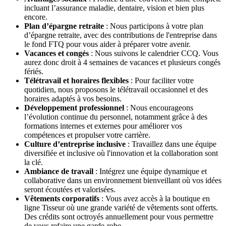
incluant l’assurance maladie, dentaire, vision et bien plus
encore.
Plan d’épargne retraite
: Nous participons à votre plan
d’épargne retraite, avec des contributions de l'entreprise dans
le fond FTQ pour vous aider à préparer votre avenir.
Vacances et congés
: Nous suivons le calendrier CCQ. Vous
aurez donc droit à 4 semaines de vacances et plusieurs congés
fériés.
Télétravail et horaires flexibles
: Pour faciliter votre
quotidien, nous proposons le télétravail occasionnel et des
horaires adaptés à vos besoins.
Développement professionnel
: Nous encourageons
l’évolution continue du personnel, notamment grâce à des
formations internes et externes pour améliorer vos
compétences et propulser votre carrière.
Culture d’entreprise inclusive
: Travaillez dans une équipe
diversifiée et inclusive où l'innovation et la collaboration sont
la clé.
Ambiance de travail
: Intégrez une équipe dynamique et
collaborative dans un environnement bienveillant où vos idées
seront écoutées et valorisées.
Vêtements corporatifs
: Vous avez accès à la boutique en
ligne Tisseur où une grande variété de vêtements sont offerts.
Des crédits sont octroyés annuellement pour vous permettre
de vous refaire une garde-robe.