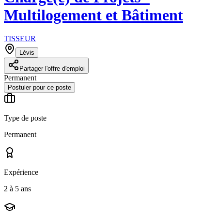
Multilogement et Bâtiment
TISSEUR
Lévis
Partager l'offre d'emploi
Permanent
Postuler pour ce poste
Type de poste
Permanent
Expérience
2 à 5 ans