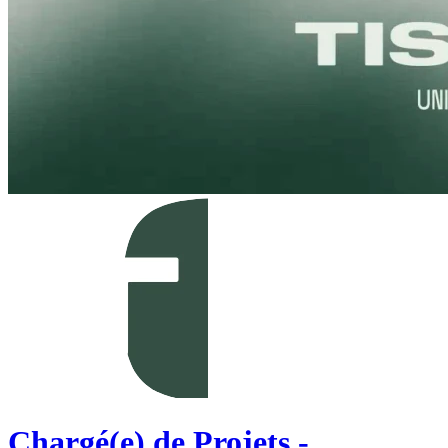
Chargé(e) de Projets -